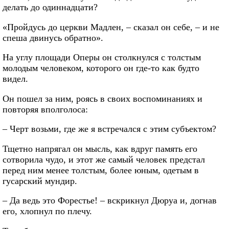
делать до одиннадцати?
«Пройдусь до церкви Мадлен, – сказал он себе, – и не
спеша двинусь обратно».
На углу площади Оперы он столкнулся с толстым
молодым человеком, которого он где-то как будто
видел.
Он пошел за ним, роясь в своих воспоминаниях и
повторяя вполголоса:
– Черт возьми, где же я встречался с этим субъектом?
Тщетно напрягал он мысль, как вдруг память его
сотворила чудо, и этот же самый человек предстал
перед ним менее толстым, более юным, одетым в
гусарский мундир.
– Да ведь это Форестье! – вскрикнул Дюруа и, догнав
его, хлопнул по плечу.