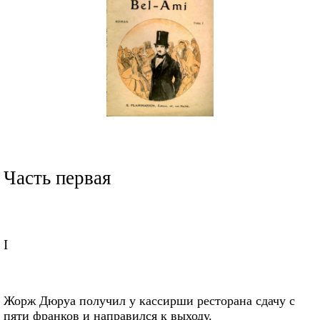
Часть первая
I
Жорж Дюруа получил у кассирши ресторана сдачу с
пяти франков и направился к выходу.