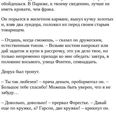
обойдешься. В Париже, к твоему сведению, лучше не
иметь кровати, чем фрака.
Он порылся в жилетном кармане, вынул кучку золотых
и, взяв два луидора, положил их перед своим старым
товарищем.
– Отдашь, когда сможешь, – сказал он дружеским,
естественным тоном. – Возьми костюм напрокат или
дай задаток и купи в рассрочку, это уж дело твое, но
только непременно приходи ко мне обедать: завтра, в
половине восьмого, улица Фонтен, семнадцать.
Дюруа был тронут.
– Ты так любезен! – пряча деньги, пробормотал он. –
Большое тебе спасибо! Можешь быть уверен, что я не
забуду…
– Довольно, довольно! – прервал Форестье. – Давай
еще по кружке, а? Гарсон, две кружки! – крикнул он.