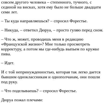
совсем другого человека – степенного, тучного, с
сединой на висках, хотя ему было не больше двадцати
семи лет.
– Ты куда направляешься? – спросил Форестье.
– Никуда, – ответил Дюруа, – просто гуляю перед сном.
– Что ж, может, проводишь меня в редакцию
«Французской жизни»? Мне только просмотреть
корректуру, а потом мы где-нибудь выпьем по кружке
пива.
– Идет.
И с той непринужденностью, которая так легко дается
бывшим одноклассникам и однополчанам, они пошли
под руку.
– Что поделываешь? – спросил Форестье.
Дюруа пожал плечами: