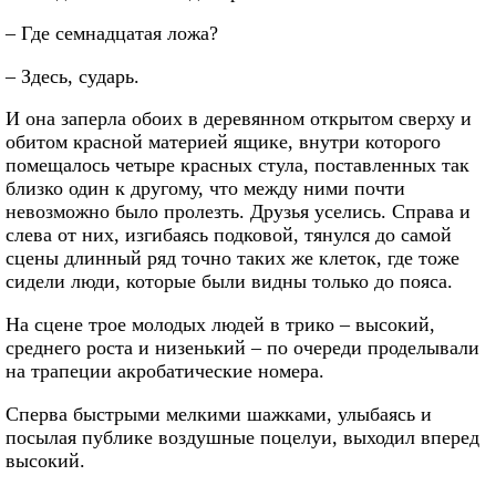
– Где семнадцатая ложа?
– Здесь, сударь.
И она заперла обоих в деревянном открытом сверху и
обитом красной материей ящике, внутри которого
помещалось четыре красных стула, поставленных так
близко один к другому, что между ними почти
невозможно было пролезть. Друзья уселись. Справа и
слева от них, изгибаясь подковой, тянулся до самой
сцены длинный ряд точно таких же клеток, где тоже
сидели люди, которые были видны только до пояса.
На сцене трое молодых людей в трико – высокий,
среднего роста и низенький – по очереди проделывали
на трапеции акробатические номера.
Сперва быстрыми мелкими шажками, улыбаясь и
посылая публике воздушные поцелуи, выходил вперед
высокий.