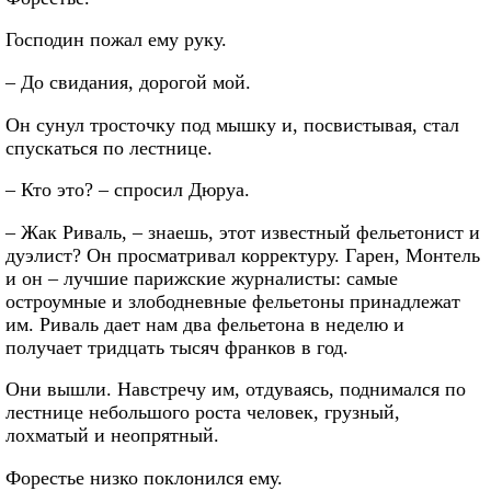
Господин пожал ему руку.
– До свидания, дорогой мой.
Он сунул тросточку под мышку и, посвистывая, стал
спускаться по лестнице.
– Кто это? – спросил Дюруа.
– Жак Риваль, – знаешь, этот известный фельетонист и
дуэлист? Он просматривал корректуру. Гарен, Монтель
и он – лучшие парижские журналисты: самые
остроумные и злободневные фельетоны принадлежат
им. Риваль дает нам два фельетона в неделю и
получает тридцать тысяч франков в год.
Они вышли. Навстречу им, отдуваясь, поднимался по
лестнице небольшого роста человек, грузный,
лохматый и неопрятный.
Форестье низко поклонился ему.