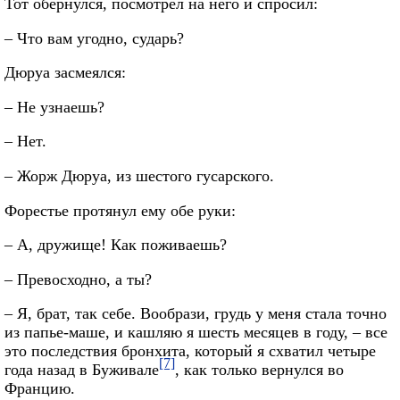
Тот обернулся, посмотрел на него и спросил:
– Что вам угодно, сударь?
Дюруа засмеялся:
– Не узнаешь?
– Нет.
– Жорж Дюруа, из шестого гусарского.
Форестье протянул ему обе руки:
– А, дружище! Как поживаешь?
– Превосходно, а ты?
– Я, брат, так себе. Вообрази, грудь у меня стала точно
из папье-маше, и кашляю я шесть месяцев в году, – все
это последствия бронхита, который я схватил четыре
[7]
года назад в Буживале
, как только вернулся во
Францию.