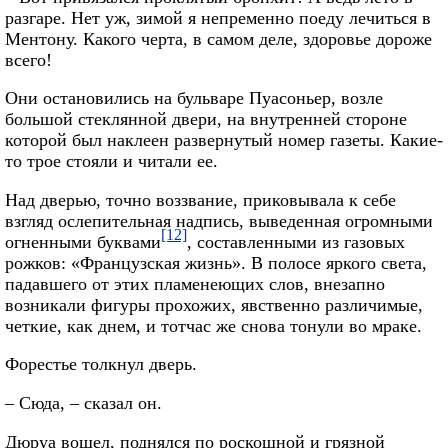
разгаре. Нет уж, зимой я непременно поеду лечиться в
Ментону. Какого черта, в самом деле, здоровье дороже
всего!
Они остановились на бульваре Пуасоньер, возле
большой стеклянной двери, на внутренней стороне
которой был наклеен развернутый номер газеты. Какие-
то трое стояли и читали ее.
Над дверью, точно воззвание, приковывала к себе
взгляд ослепительная надпись, выведенная огромными
[12]
огненными буквами
, составленными из газовых
рожков: «Французская жизнь». В полосе яркого света,
падавшего от этих пламенеющих слов, внезапно
возникали фигуры прохожих, явственно различимые,
четкие, как днем, и тотчас же снова тонули во мраке.
Форестье толкнул дверь.
– Сюда, – сказал он.
Дюруа вошел, поднялся по роскошной и грязной