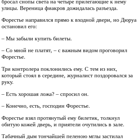
бросал снопы света на четыре прилегающие к нему
улицы. Вереница фиакров дожидалась разъезда.
Форестье направился прямо к входной двери, но Дюруа
остановил его:
– Мы забыли купить билеты.
– Со мной не платят, – с важным видом проговорил
Форестье.
Три контролера поклонились ему. С тем из них,
который стоял в середине, журналист поздоровался за
руку.
– Есть хорошая ложа? – спросил он.
– Конечно, есть, господин Форестье.
Форестье взял протянутый ему билетик, толкнул
обитую кожей дверь, и приятели очутились в зале.
Табачный дым тончайшей пеленою мглы застилал