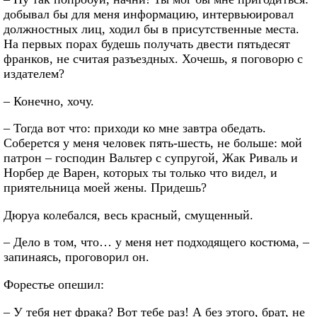
добывал бы для меня информацию, интервьюировал
должностных лиц, ходил бы в присутственные места.
На первых порах будешь получать двести пятьдесят
франков, не считая разъездных. Хочешь, я поговорю с
издателем?
– Конечно, хочу.
– Тогда вот что: приходи ко мне завтра обедать.
Соберется у меня человек пять-шесть, не больше: мой
патрон – господин Вальтер с супругой, Жак Риваль и
Норбер де Варен, которых ты только что видел, и
приятельница моей жены. Придешь?
Дюруа колебался, весь красный, смущенный.
– Дело в том, что… у меня нет подходящего костюма, –
запинаясь, проговорил он.
Форестье опешил:
– У тебя нет фрака? Вот тебе раз! А без этого, брат, не