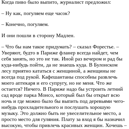
Когда пиво было выпито, журналист предложил:
– Ну как, погуляем еще часок?
– Конечно, погуляем.
И они пошли в сторону Мадлен.
– Что бы нам такое придумать? – сказал Форестье. –
Уверяют, будто в Париже фланер всегда найдет, чем
себя занять, но это не так. Иной раз вечером и рад бы
куда-нибудь пойти, да не знаешь куда. В Булонском
лесу приятно кататься с женщиной, а женщины не
всегда под рукой. Кафешантаны способны развлечь
моего аптекаря и его супругу, но не меня. Что же
остается? Ничего. В Париже надо бы устроить летний
сад вроде парка Монсо, который был бы открыт всю
ночь и где можно было бы выпить под деревьями чего-
нибудь прохладительного и послушать хорошую
музыку. Это должно быть не увеселительное место, а
просто место для гуляния. Плату за вход я бы назначил
высокую, чтобы привлечь красивых женщин. Хочешь –