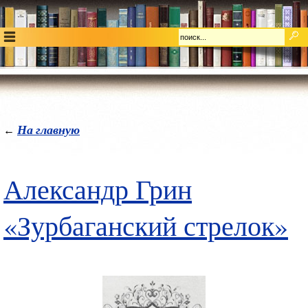
На главную
←
Александр Грин
«Зурбаганский стрелок»