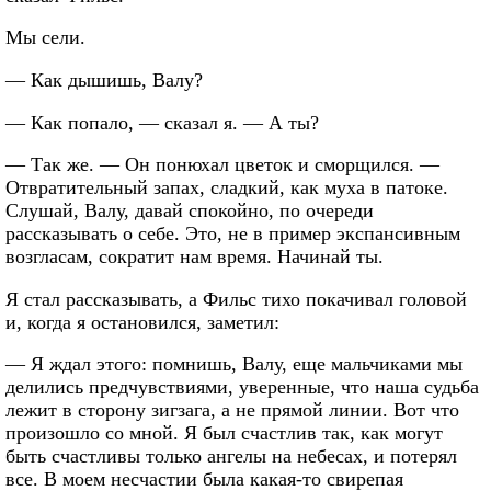
Мы сели.
— Как дышишь, Валу?
— Как попало, — сказал я. — А ты?
— Так же. — Он понюхал цветок и сморщился. —
Отвратительный запах, сладкий, как муха в патоке.
Слушай, Валу, давай спокойно, по очереди
рассказывать о себе. Это, не в пример экспансивным
возгласам, сократит нам время. Начинай ты.
Я стал рассказывать, а Фильс тихо покачивал головой
и, когда я остановился, заметил:
— Я ждал этого: помнишь, Валу, еще мальчиками мы
делились предчувствиями, уверенные, что наша судьба
лежит в сторону зигзага, а не прямой линии. Вот что
произошло со мной. Я был счастлив так, как могут
быть счастливы только ангелы на небесах, и потерял
все. В моем несчастии была какая-то свирепая