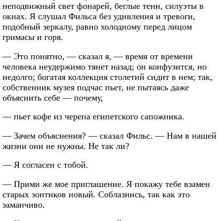
неподвижный свет фонарей, беглые тени, силуэты в
окнах. Я слушал Фильса без удивления и тревоги,
подобный зеркалу, равно холодному перед лицом
гримасы и горя.
— Это понятно, — сказал я, — время от времени
человека неудержимо тянет назад; он конфузится, но
недолго; богатая коллекция столетий сидит в нем; так,
собственник музея подчас пьет, не пытаясь даже
объяснить себе — почему,
— пьет кофе из черепа египетского сапожника.
— Зачем объяснения? — сказал Фильс. — Нам в нашей
жизни они не нужны. Не так ли?
— Я согласен с тобой.
— Прими же мое приглашение. Я покажу тебе взамен
старых зонтиков новый. Соблазнись, так как это
заманчиво.