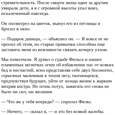
стремительность. После смерти жены один за другим
умирали дети, я я с огромной высоты упал вниз,
искалеченный навсегда.
Он посмотрел на цветок, вынул его из петлицы и
бросил в окно.
— Подарок девицы, — объяснил он. — Я вовсе ее не
просил об этом, но старые привычки способны еще
заставить меня из вежливости связать кочергу узлом.
Мы помолчали. Я думал о судьбе Фильса и наших
пламенных молитвах огню об избавлении нас от всяких
бед и несчастий, ясно представляя себе двух босоногих,
серьезных мальчиков в тихом лесу, пытающихся,
предчувствуя будущее, уйти от холода жизни к жарким
вихрям костра. Но огонь потух, зажигать его снова не
было ни сил, ни желания.
— Что же у тебя впереди? — спросил Фильс.
— Ничего, — сказал я, — и это без всякой жалобы.