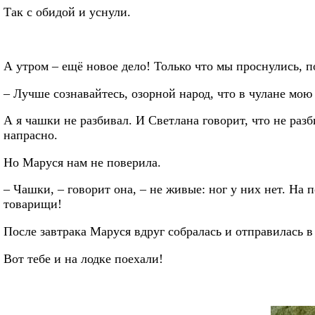
Так с обидой и уснули.
А утром – ещё новое дело! Только что мы проснулись, 
– Лучше сознавайтесь, озорной народ, что в чулане мою
А я чашки не разбивал. И Светлана говорит, что не разб
напрасно.
Но Маруся нам не поверила.
– Чашки, – говорит она, – не живые: ног у них нет. На 
товарищи!
После завтрака Маруся вдруг собралась и отправилась в 
Вот тебе и на лодке поехали!