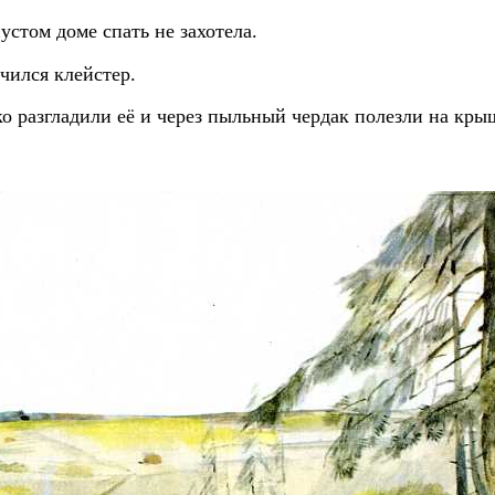
устом доме спать не захотела.
чился клейстер.
 разгладили её и через пыльный чердак полезли на кры