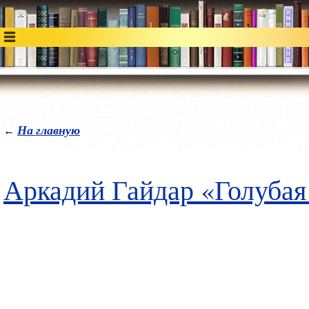
На главную
←
Аркадий Гайдар «Голубая