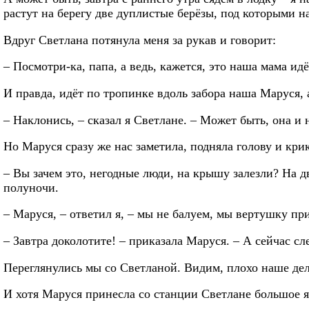
растут на берегу две дуплистые берёзы, под которыми н
Вдруг Светлана потянула меня за рукав и говорит:
– Посмотри-ка, папа, а ведь, кажется, это наша мама идё
И правда, идёт по тропинке вдоль забора наша Маруся, а
– Наклонись, – сказал я Светлане. – Может быть, она и 
Но Маруся сразу же нас заметила, подняла голову и кри
– Вы зачем это, негодные люди, на крышу залезли? На дв
полуночи.
– Маруся, – ответил я, – мы не балуем, мы вертушку при
– Завтра доколотите! – приказала Маруся. – А сейчас сл
Переглянулись мы со Светланой. Видим, плохо наше дел
И хотя Маруся принесла со станции Светлане большое яб