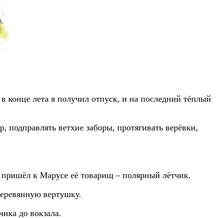
 в конце лета я получил отпуск, и на последний тёплый
р, подправлять ветхие заборы, протягивать верёвки,
ь, пришёл к Марусе её товарищ – полярный лётчик.
деревянную вертушку.
чика до вокзала.