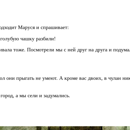
подходит Маруся и спрашивает:
 голубую чашку разбили!
ивала тоже. Посмотрели мы с ней друг на друга и подума
пол они прыгать не умеют. А кроме вас двоих, в чулан ник
город, а мы сели и задумались.