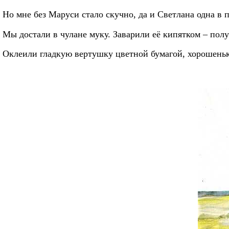
Но мне без Маруси стало скучно, да и Светлана одна в п
Мы достали в чулане муку. Заварили её кипятком – полу
Оклеили гладкую вертушку цветной бумагой, хорошенько