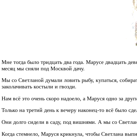
Мне тогда было тридцать два года. Марусе двадцать дев
месяц мы сняли под Москвой дачу.
Мы со Светланой думали ловить рыбу, купаться, собират
заколачивать костыли и гвозди.
Нам всё это очень скоро надоело, а Маруся одно за друг
Только на третий день к вечеру наконец-то всё было сд
Они долго сидели в саду, под вишнями. А мы со Светла
Когда стемнело, Маруся крикнула, чтобы Светлана выпил