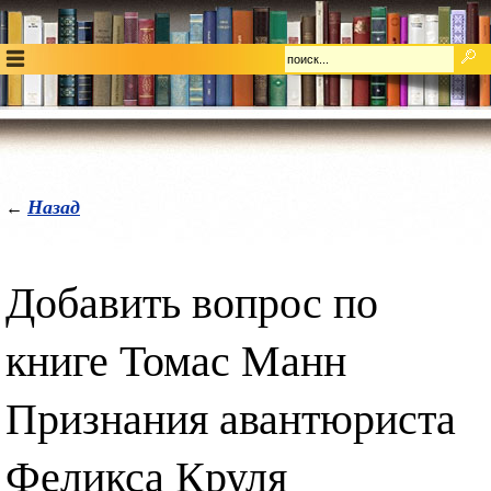
Назад
←
Добавить вопрос по
книге Томас Манн
Признания авантюриста
Феликса Круля