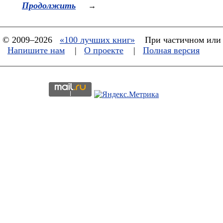
Продолжить
→
© 2009–2026
«100 лучших книг»
При частичном или 
Напишите нам
|
О проекте
|
Полная версия