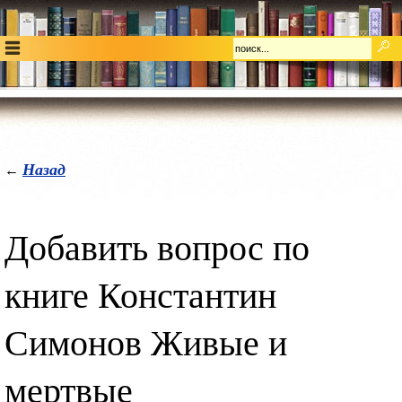
Назад
←
Добавить вопрос по
книге Константин
Симонов Живые и
мертвые