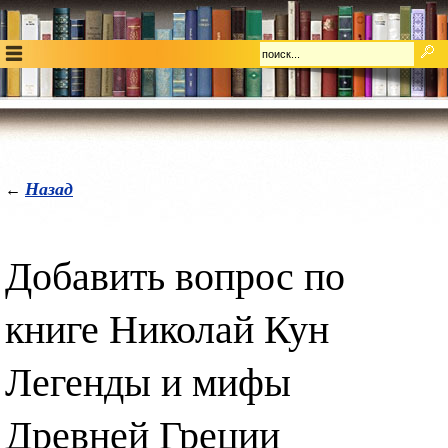
Назад
←
Добавить вопрос по
книге Николай Кун
Легенды и мифы
Древней Греции