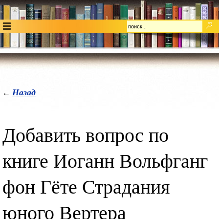
Назад
←
Добавить вопрос по
книге Иоганн Вольфганг
фон Гёте Страдания
юного Вертера