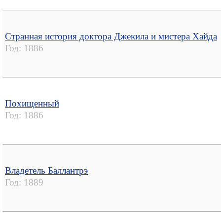
Странная история доктора Джекила и мистера Хайда
Год:
1886
Похищенный
Год:
1886
Владетель Баллантрэ
Год:
1889