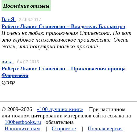
Последние отзывы
ВанЯ
22.06.2017
Роберт Льюис Стивенсон – Владетель Баллантрэ
Я очень не люблю приключения Стивенсона. Но вот
это глубокое психологическое произведение. Очень
жаль, что популярно только простое...
вика
04.07.2015
Роберт Льюис Стивенсон – Приключения принца
Флоризеля
супер
© 2009–2026
«100 лучших книг»
При частичном
или полном цитировании материалов сайта ссылка на
100bestbooks.ru
обязательна
Напишите нам
|
О проекте
|
Полная версия