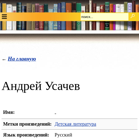
На главную
←
Андрей Усачев
Имя:
-
Метки произведений:
Детская литература
Язык произведений:
Русский