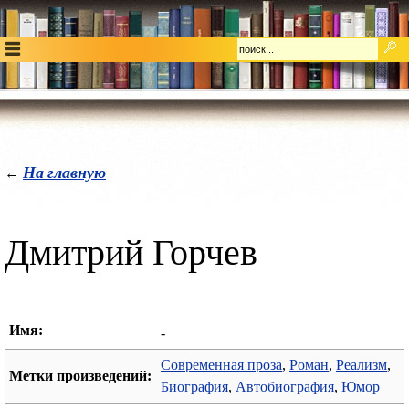
На главную
←
Дмитрий Горчев
Имя:
-
Современная проза
,
Роман
,
Реализм
,
Метки произведений:
Биография
,
Автобиография
,
Юмор