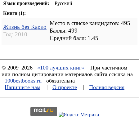
Язык произведений:
Русский
Книги (1):
Место в списке кандидатов: 495
Жизнь без Карло
Баллы: 499
Год:
2010
Средний балл:
1.45
© 2009–2026
«100 лучших книг»
При частичном
или полном цитировании материалов сайта ссылка на
100bestbooks.ru
обязательна
Напишите нам
|
О проекте
|
Полная версия