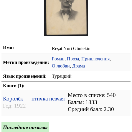
Имя:
Reşat Nuri Güntekin
Роман
,
Проза
,
Приключения
,
Метки произведений:
О любви
,
Драма
Язык произведений:
Турецкий
Книги (1):
Место в списке: 540
Королёк — птичка певчая
Баллы: 1833
Год:
1922
Средний балл:
2.30
Последние отзывы