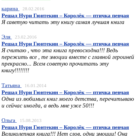
карина
28.02.2016
Решад Нури Гюнтекин – Королёк — птичка певчая
Я саветую читать эту книгу самая лучшая книга
Эля
23.02.2016
Решад Нури Гюнтекин – Королёк — птичка певчая
Я считаю , что эта книга превосходна!!! Ведь
пережить все , те эмоции вместе с главной героиней
прекрасно... Всем советую прочитать эту
книгу!!!!!!!!
Татьяна
16.01.2014
Решад Нури Гюнтекин – Королёк — птичка певчая
Одна из любимых книг моего детства, перечитываю
и сейчас иногда, а ведь мне уже 50!!!
Ольга
15.08.2013
Решад Нури Гюнтекин – Королёк — птичка певчая
Великолепная книга!!! Нет слов, одни эмоции! Она