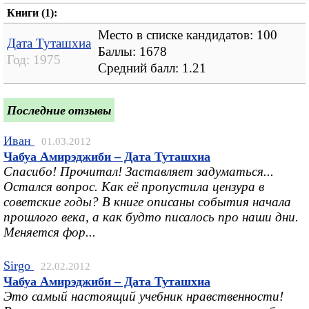
Книги (1):
Место в списке кандидатов: 100
Дата Туташхиа
Баллы: 1678
Год:
1975
Средний балл:
1.21
Последние отзывы
Иван
01.03.2012
Чабуа Амирэджиби – Дата Туташхиа
Спасибо! Прочитал! Заставляет задуматься...
Остался вопрос. Как её пропустила цензура в
советские годы? В книге описаны события начала
прошлого века, а как будто писалось про наши дни.
Меняется фор...
Sirgo
22.02.2012
Чабуа Амирэджиби – Дата Туташхиа
Это самый настоящий учебник нравственности!