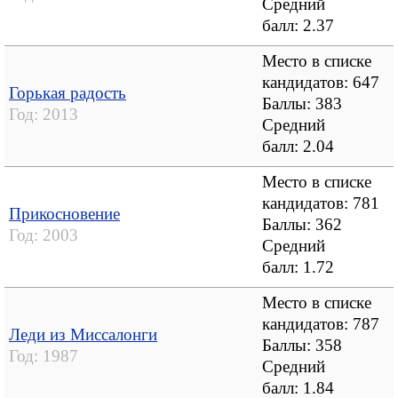
Средний
балл:
2.37
Место в списке
кандидатов: 647
Горькая радость
Баллы: 383
Год:
2013
Средний
балл:
2.04
Место в списке
кандидатов: 781
Прикосновение
Баллы: 362
Год:
2003
Средний
балл:
1.72
Место в списке
кандидатов: 787
Леди из Миссалонги
Баллы: 358
Год:
1987
Средний
балл:
1.84