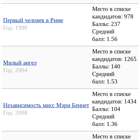
Место в списке
кандидатов: 978
Первый человек в Риме
Баллы: 237
Год:
1990
Средний
балл:
1.56
Место в списке
кандидатов: 1265
Милый ангел
Баллы: 140
Год:
2004
Средний
балл:
1.53
Место в списке
кандидатов: 1434
Независимость мисс Мэри Беннет
Баллы: 104
Год:
2008
Средний
балл:
1.36
Место в списке