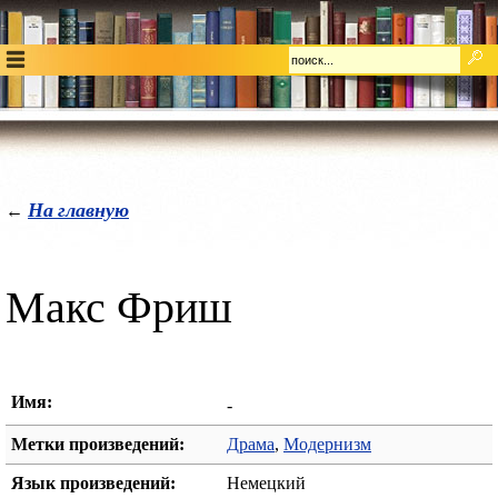
На главную
←
Макс Фриш
Имя:
-
Метки произведений:
Драма
,
Модернизм
Язык произведений:
Немецкий