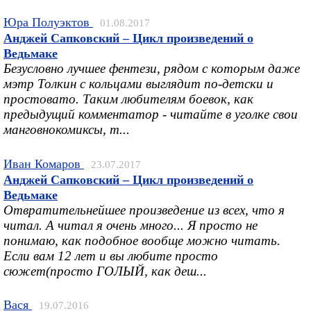
Юра Полуэктов
01.08.2017
Анджей Сапковский – Цикл произведений о
Ведьмаке
Безусловно лучшее фентези, рядом с которым даже
мэтр Толкин с кольцами выглядит по-детски и
простовато. Таким любителям боевок, как
предыдущий комментатор - читайте в уголке свои
манговнокомиксы, т...
Иван Комаров
23.07.2017
Анджей Сапковский – Цикл произведений о
Ведьмаке
Отвратительнейшее произведение из всех, что я
читал. А читал я очень много... Я просто не
понимаю, как подобное вообще можно читать.
Если вам 12 лет и вы любите просто
сюжет(просто ГОЛЫЙ, как деш...
Вася
19.07.2016