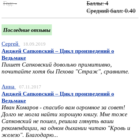
Год:
-
Баллы: 4
Средний балл:
0.40
Последние отзывы
Сергей
18.09.2019
Анджей Сапковский – Цикл произведений о
Ведьмаке
Пишет Сапковский довольно примитивно,
почитайте хотя бы Пехова "Страж", сравните.
Анна
07.11.2017
Анджей Сапковский – Цикл произведений о
Ведьмаке
Иван Комаров - спасибо вам огромное за совет!
Долго не могла найти хорошую книгу. Мне тоже
Сапковский не пошел, решила глянуть ваши
рекомендации, на одном дыхании читаю "Кровь и
железо". Благодарю...