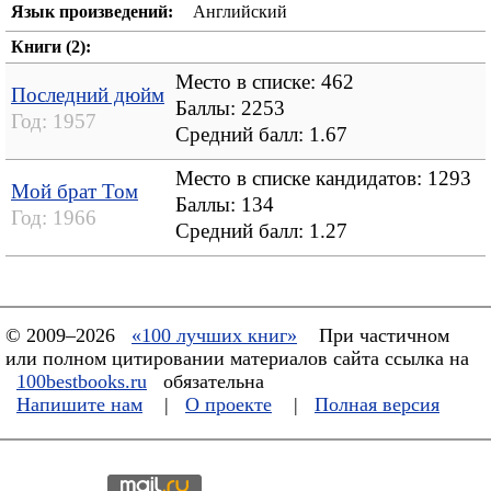
Язык произведений:
Английский
Книги (2):
Место в списке: 462
Последний дюйм
Баллы: 2253
Год:
1957
Средний балл:
1.67
Место в списке кандидатов: 1293
Мой брат Том
Баллы: 134
Год:
1966
Средний балл:
1.27
© 2009–2026
«100 лучших книг»
При частичном
или полном цитировании материалов сайта ссылка на
100bestbooks.ru
обязательна
Напишите нам
|
О проекте
|
Полная версия