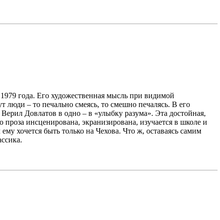
 1979 года. Его художественная мысль при видимой
 люди – то печально смеясь, то смешно печалясь. В его
. Верил Довлатов в одно – в «улыбку разума». Эта достойная,
 проза инсценирована, экранизирована, изучается в школе и
му хочется быть только на Чехова. Что ж, оставаясь самим
ассика.