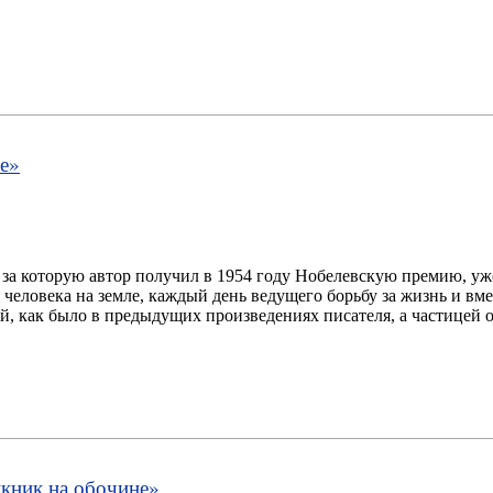
е
»
 за которую автор получил в 1954 году Нобелевскую премию, уж
 человека на земле, каждый день ведущего борьбу за жизнь и вме
й, как было в предыдущих произведениях писателя, а частицей 
кник на обочине
»