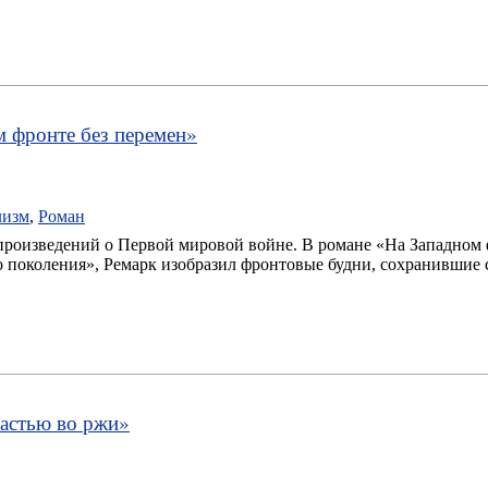
м фронте без перемен
»
лизм
,
Роман
произведений о Первой мировой войне. В романе «На Западном 
 поколения», Ремарк изобразил фронтовые будни, сохранившие
астью во ржи
»