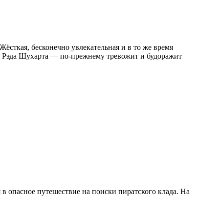
ёсткая, бесконечно увлекательная и в то же время
— Рэда Шухарта — по-прежнему тревожит и будоражит
в опасное путешествие на поиски пиратского клада. На