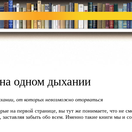
 на одном дыхании
дыхании, от которых невозможно оторваться
ые на первой странице, вы тут же понимаете, что не смо
 заставляя забыть обо всем. Именно такие книги мы и со