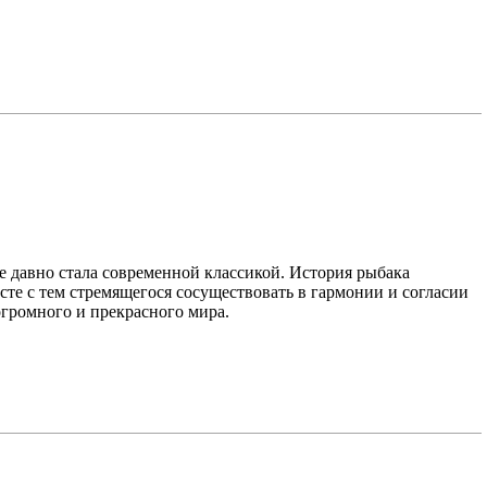
е давно стала современной классикой. История рыбака
сте с тем стремящегося сосуществовать в гармонии и согласии
огромного и прекрасного мира.