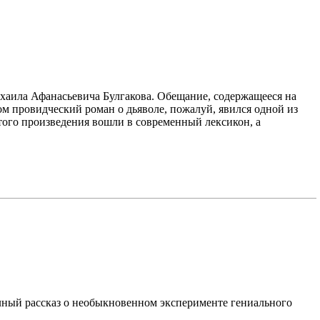
хаила Афанасьевича Булгакова. Обещание, содержащееся на
м провидческий роман о дьяволе, пожалуй, явился одной из
того произведения вошли в современный лексикон, а
лный рассказ о необыкновенном эксперименте гениального