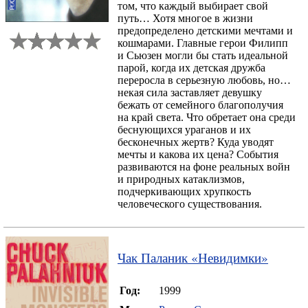
том, что каждый выбирает свой
путь… Хотя многое в жизни
предопределено детскими мечтами и
кошмарами. Главные герои Филипп
и Сьюзен могли бы стать идеальной
парой, когда их детская дружба
переросла в серьезную любовь, но…
некая сила заставляет девушку
бежать от семейного благополучия
на край света. Что обретает она среди
беснующихся ураганов и их
бесконечных жертв? Куда уводят
мечты и какова их цена? События
развиваются на фоне реальных войн
и природных катаклизмов,
подчеркивающих хрупкость
человеческого существования.
Чак Паланик
«
Невидимки
»
Год:
1999