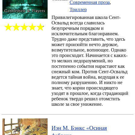
Современная проза
,
Триллер
Привилегированная школа Сент-
Освальд всегда славилась
безупречным порядком и
исключительным благонравием.
Трудно даже представить, что здесь
может произойти нечто дерзкое,
возмутительное, вопиющее. Однако
это происходит. Начинается с каких-
то мелких недоразумений, но
постепенно события нарастают как
снежный ком. Против Сент-Освальд
ведется тайная война, ведущая к ее
полному разрушению. И никто не
знает, что корни происходящего
уходят в прошлое, когда страдающий
ребенок твердо решил отомстить
школе за свое унижение.
Иэн М. Бэнкс
«
Осиная