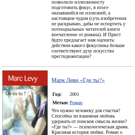
позволило иллюзионисту
подготовить фокус, в итоге
оказавшийся не иллюзией, а
настоящим чудом (суть изобретения
не раскрываю, дабы не испортить у
потенциальных читателей книги
впечатление от романа). И Прист
будто предлагает нам оценить:
действия какого фокусника больше
соответствуют духу искусства
престидижитации?
Марк Леви
«
Где ты?
»
Год:
2001
Метки:
Роман
Что нужно человеку для счастья?
Способна ли взаимная любовь
удержать от поисков смысла жизни?
«Где ты?» — психологическая драма.
Красивая история любви. Роман о