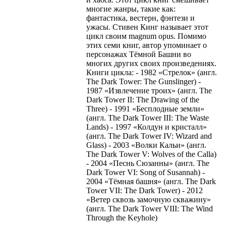
многие жанры, такие как:
фантастика, вестерн, фэнтези и
ужасы. Стивен Кинг называет этот
цикл своим magnum opus. Помимо
этих семи книг, автор упоминает о
персонажах Тёмной Башни во
многих других своих произведениях.
Книги цикла: - 1982 «Стрелок» (англ.
The Dark Tower: The Gunslinger) -
1987 «Извлечение троих» (англ. The
Dark Tower II: The Drawing of the
Three) - 1991 «Бесплодные земли»
(англ. The Dark Tower III: The Waste
Lands) - 1997 «Колдун и кристалл»
(англ. The Dark Tower IV: Wizard and
Glass) - 2003 «Волки Кальи» (англ.
The Dark Tower V: Wolves of the Calla)
- 2004 «Песнь Сюзанны» (англ. The
Dark Tower VI: Song of Susannah) -
2004 «Тёмная башня» (англ. The Dark
Tower VII: The Dark Tower) - 2012
«Ветер сквозь замочную скважину»
(англ. The Dark Tower VIII: The Wind
Through the Keyhole)