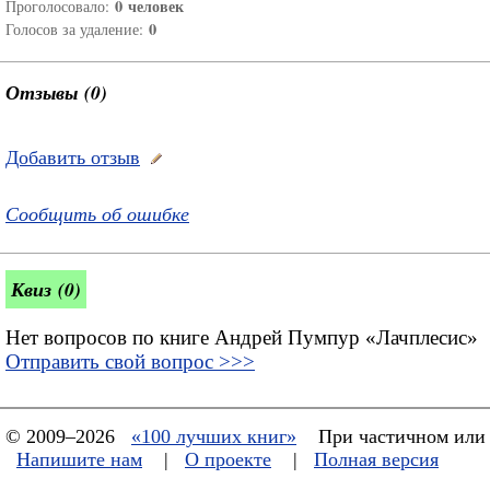
0
человек
Проголосовало:
0
Голосов за удаление:
Отзывы (0)
Добавить отзыв
Сообщить об ошибке
Квиз (0)
Нет вопросов по книге Андрей Пумпур «Лачплесис»
Отправить свой вопрос >>>
© 2009–2026
«100 лучших книг»
При частичном или 
Напишите нам
|
О проекте
|
Полная версия