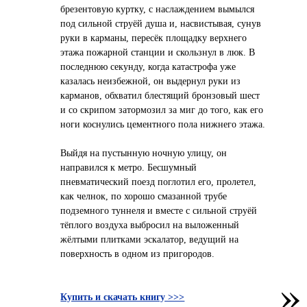
брезентовую куртку, с наслаждением вымылся
под сильной струёй душа и, насвистывая, сунув
руки в карманы, пересёк площадку верхнего
этажа пожарной станции и скользнул в люк. В
последнюю секунду, когда катастрофа уже
казалась неизбежной, он выдернул руки из
карманов, обхватил блестящий бронзовый шест
и со скрипом затормозил за миг до того, как его
ноги коснулись цементного пола нижнего этажа.
Выйдя на пустынную ночную улицу, он
направился к метро. Бесшумный
пневматический поезд поглотил его, пролетел,
как челнок, по хорошо смазанной трубе
подземного туннеля и вместе с сильной струёй
тёплого воздуха выбросил на выложенный
жёлтыми плитками эскалатор, ведущий на
поверхность в одном из пригородов.
»
Купить и скачать книгу >>>