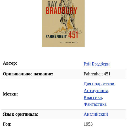
Автор:
Рэй Брэдбери
Оригинальное название:
Fahrenheit 451
Для подростков
,
Антиутопия
,
Метки:
Классика
,
Фантастика
Язык оригинала:
Английский
Год:
1953