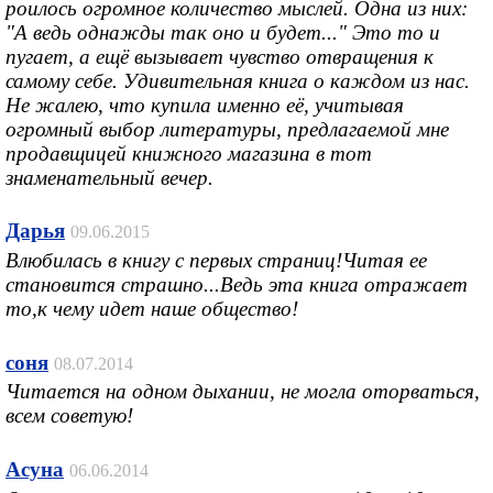
роилось огромное количество мыслей. Одна из них:
"А ведь однажды так оно и будет..." Это то и
пугает, а ещё вызывает чувство отвращения к
самому себе. Удивительная книга о каждом из нас.
Не жалею, что купила именно её, учитывая
огромный выбор литературы, предлагаемой мне
продавщицей книжного магазина в тот
знаменательный вечер.
Дарья
09.06.2015
Влюбилась в книгу с первых страниц!Читая ее
становится страшно...Ведь эта книга отражает
то,к чему идет наше общество!
соня
08.07.2014
Читается на одном дыхании, не могла оторваться,
всем советую!
Асуна
06.06.2014