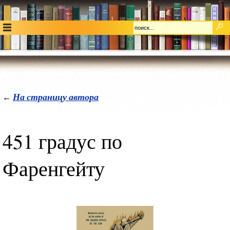
На страницу автора
←
451 градус по
Фаренгейту