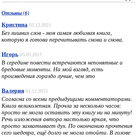
Отзывы (6)
Кристина
03.12.2021
Без лишних слов - моя самая любимая книга,
которую я готова перечитывать снова и снова.
Игорь
05.05.2017
В середине повести встречаются непонятные и
бредовые моменты. На мой взгляд, есть
произведения гораздо лучше, чем это
Валерия
01.12.2015
Согласна со всеми предыдущими комментаторами.
Книга великолепная. Прочла за несколько часов:
просто не могла оставить эту книгу ни на минуту!
Речь изложения автора настолько яркая, что
просто захватывает дух. По окончанию прочтения
сего шедевра, ещё долго не могла отойти. В голове