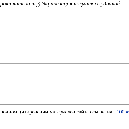
прочитать книгу) Экранизация получилась удачной
полном цитировании материалов сайта ссылка на
100be