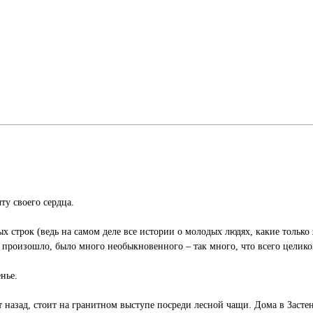
ту своего сердца.
х строк (ведь на самом деле все истории о молодых людях, какие только
 произошло, было много необыкновенного – так много, что всего целико
енье.
ет назад, стоит на гранитном выступе посреди лесной чащи. Дома в Заст