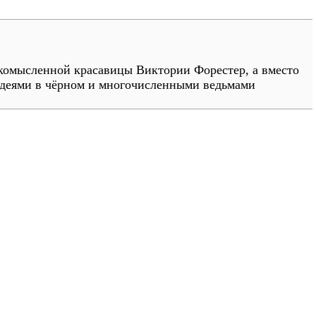
гкомысленной красавицы Виктории Форестер, а вместо
лодеями в чёрном и многочисленными ведьмами