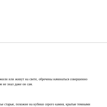
 жили или живут на свете, обречены начинаться совершенно
м не знал даже он сам.
енье старые, похожие на кубики серого камня, крытые темными