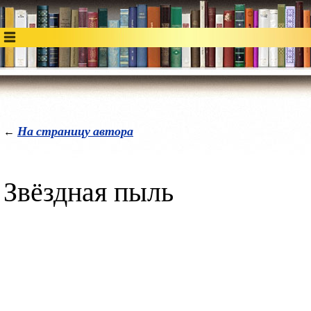
На страницу автора
←
Звёздная пыль