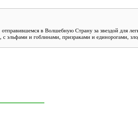
, отправившемся в Волшебную Страну за звездой для ле
, с эльфами и гоблинами, призраками и единорогами, з