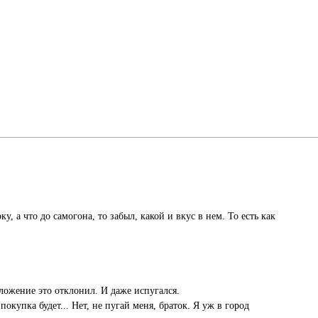
 а что до самогона, то забыл, какой и вкус в нем. То есть как
ложение это отклонил. И даже испугался.
покупка будет... Нет, не пугай меня, браток. Я уж в город