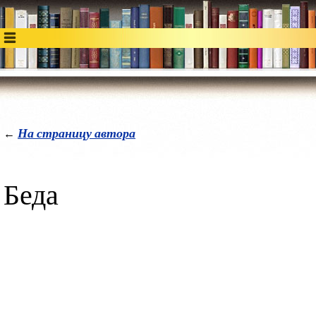
На страницу автора
←
Беда