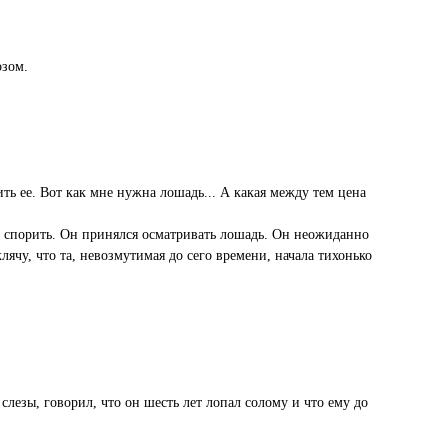
озом.
ть ее. Вот как мне нужна лошадь... А какая между тем цена
тал спорить. Он принялся осматривать лошадь. Он неожиданно
ячу, что та, невозмутимая до сего времени, начала тихонько
слезы, говорил, что он шесть лет лопал солому и что ему до