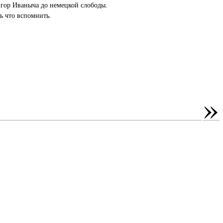
Егор Иваныча до немецкой слободы.
ть что вспомнить.
»