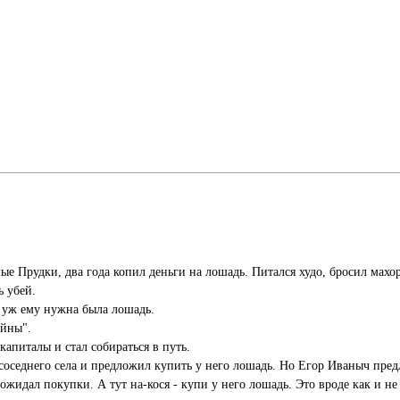
Прудки, два года копил деньги на лошадь. Питался худо, бросил махорку,
ь убей.
ь уж ему нужна была лошадь.
ойны".
капиталы и стал собираться в путь.
оседнего села и предложил купить у него лошадь. Но Егор Иваныч пред
 ожидал покупки. А тут на-кося - купи у него лошадь. Это вроде как и не 