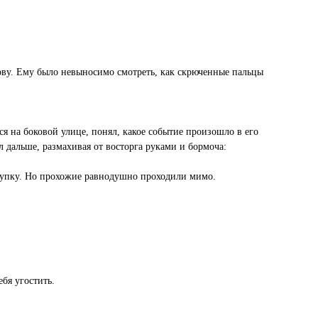
олову. Ему было невыносимо смотреть, как скрюченные пальцы
я на боковой улице, понял, какое событие произошло в его
л дальше, размахивая от восторга руками и бормоча:
покупку. Но прохожие равнодушно проходили мимо.
ебя угостить.