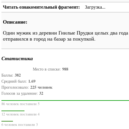
Читать ознакомительный фрагмент:
Загрузка...
Описание:
Один мужик из деревни Гнилые Прудки целых два года 
отправился в город на базар за покупкой.
Статистика
988
Место в списке:
382
Баллы:
1.69
Средний балл:
225
человек
Проголосовало:
32
Голосов за удаление:
86 человек поставили 5
12 человек поставили 4
6 человек поставили 3