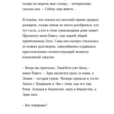
только не морочь мне голову, – нетерпеливо
сказала она. – Сейчас еще явятся…
Я поняла, что попала на светский прием средних
размеров, только никак не могла разобраться, кто
тут гость, а кто в этом сумасшедшем доме живет.
Просветил меня Павел, сын нашей общей
приятельницы Зоси. Сама она наотрез отказалась
от всяких разговоров, самозабвенно отдавшись
приготовлению соответствующей моменту
изысканной закуски.
– Когда мы приехали, Эльжбета уже была, –
начал Павел. – Эдек ввалился сразу за нами, а
Лешек – сегодня утром. Четверо пришли в гости:
Анита с Хенриком и Эва с этим, как его там,
Роем. Алиция в бешенстве, мать в бешенстве, а
Эдек пьет.
– Без перерыва?