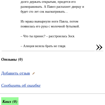
долго держать открытым, придется его
размораживать. А Павел распахнет дверцу и
будет сто лет сок высматривать…
Из мрака вынырнули ноги Павла, потом
появилась его рука с молочной бутылкой.
– Что ты принес? – расстроилась Зося.
»
– Алиция велела брать не глядя.
Отзывы (0)
Добавить отзыв
Сообщить об ошибке
Квиз (0)