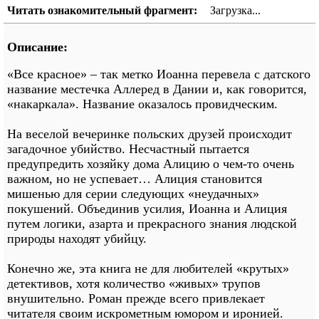
Читать ознакомительный фрагмент:
Загрузка...
Описание:
«Все красное» – так метко Иоанна перевела с датского
название местечка Аллеред в Дании и, как говорится,
«накаркала». Название оказалось провидческим.
На веселой вечеринке польских друзей происходит
загадочное убийство. Несчастный пытается
предупредить хозяйку дома Алицию о чем-то очень
важном, но не успевает… Алиция становится
мишенью для серии следующих «неудачных»
покушений. Объединив усилия, Иоанна и Алиция
путем логики, азарта и прекрасного знания людской
природы находят убийцу.
Конечно же, эта книга не для любителей «крутых»
детективов, хотя количество «живых» трупов
внушительно. Роман прежде всего привлекает
читателя своим искрометным юмором и иронией.