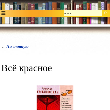
На главную
←
Всё красное