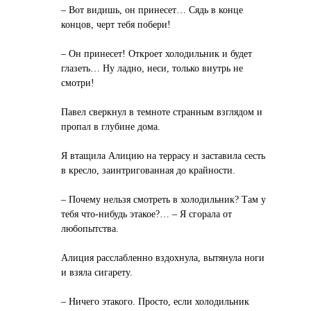
– Вот видишь, он принесет… Сядь в конце
концов, черт тебя побери!
– Он принесет! Откроет холодильник и будет
глазеть… Ну ладно, неси, только внутрь не
смотри!
Павел сверкнул в темноте странным взглядом и
пропал в глубине дома.
Я втащила Алицию на террасу и заставила сесть
в кресло, заинтригованная до крайности.
– Почему нельзя смотреть в холодильник? Там у
тебя что-нибудь этакое?… – Я сгорала от
любопытства.
Алиция расслабленно вздохнула, вытянула ноги
и взяла сигарету.
– Ничего этакого. Просто, если холодильник