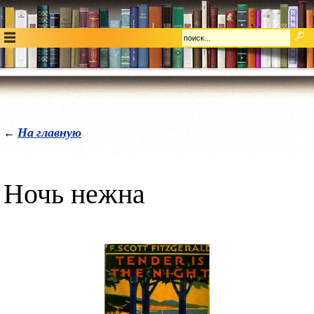
На главную
←
Ночь нежна