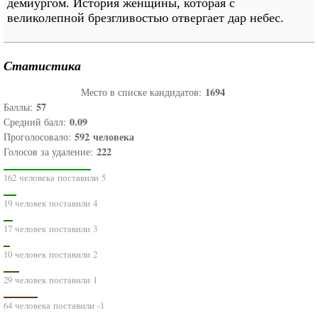
демиургом. История женщины, которая с
великолепной брезгливостью отвергает дар небес.
Статистика
1694
Место в списке кандидатов:
57
Баллы:
0.09
Средний балл:
592
человека
Проголосовало:
222
Голосов за удаление:
162 человека поставили 5
19 человек поставили 4
17 человек поставили 3
10 человек поставили 2
29 человек поставили 1
64 человека поставили -1