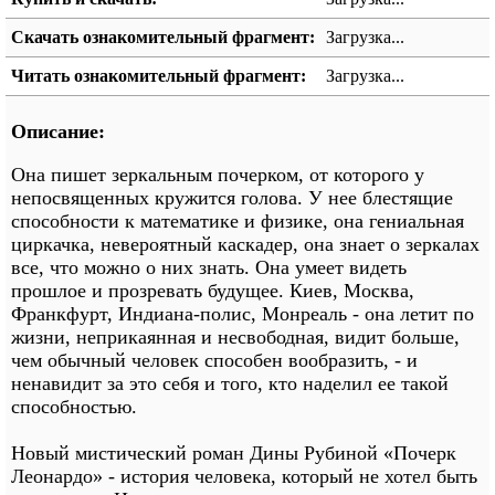
Скачать ознакомительный фрагмент:
Загрузка...
Читать ознакомительный фрагмент:
Загрузка...
Описание:
Она пишет зеркальным почерком, от которого у
непосвященных кружится голова. У нее блестящие
способности к математике и физике, она гениальная
циркачка, невероятный каскадер, она знает о зеркалах
все, что можно о них знать. Она умеет видеть
прошлое и прозревать будущее. Киев, Москва,
Франкфурт, Индиана-полис, Монреаль - она летит по
жизни, неприкаянная и несвободная, видит больше,
чем обычный человек способен вообразить, - и
ненавидит за это себя и того, кто наделил ее такой
способностью.
Новый мистический роман Дины Рубиной «Почерк
Леонардо» - история человека, который не хотел быть