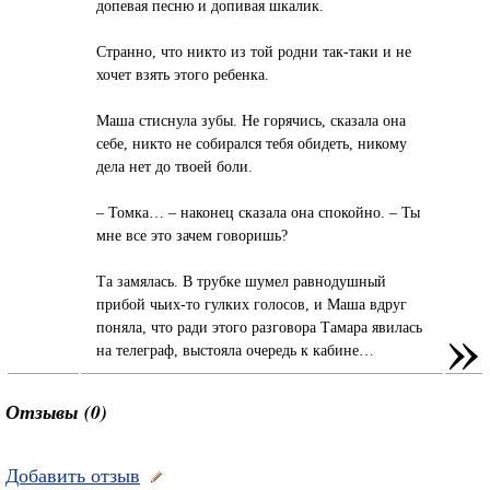
допевая песню и допивая шкалик.
Странно, что никто из той родни так-таки и не
хочет взять этого ребенка.
Маша стиснула зубы. Не горячись, сказала она
себе, никто не собирался тебя обидеть, никому
дела нет до твоей боли.
– Томка… – наконец сказала она спокойно. – Ты
мне все это зачем говоришь?
Та замялась. В трубке шумел равнодушный
прибой чьих-то гулких голосов, и Маша вдруг
»
поняла, что ради этого разговора Тамара явилась
на телеграф, выстояла очередь к кабине…
Отзывы (0)
Добавить отзыв