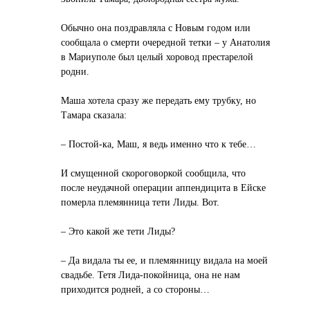
Обычно она поздравляла с Новым годом или
сообщала о смерти очередной тетки – у Анатолия
в Мариуполе был целый хоровод престарелой
родни.
Маша хотела сразу же передать ему трубку, но
Тамара сказала:
– Постой-ка, Маш, я ведь именно что к тебе…
И смущенной скороговоркой сообщила, что
после неудачной операции аппендицита в Ейске
померла племянница тети Лиды. Вот.
– Это какой же тети Лиды?
– Да видала ты ее, и племянницу видала на моей
свадьбе. Тетя Лида-покойница, она не нам
приходится родней, а со стороны…