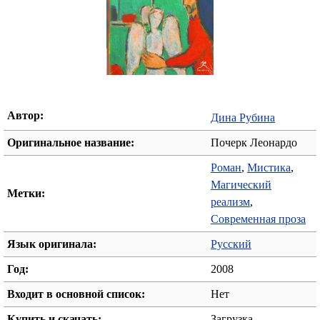
Автор:
Дина Рубина
Оригинальное название:
Почерк Леонардо
Роман
,
Мистика
,
Магический
Метки:
реализм
,
Современная проза
Язык оригинала:
Русский
Год:
2008
Входит в основной список:
Нет
Купить и скачать:
Загрузка...