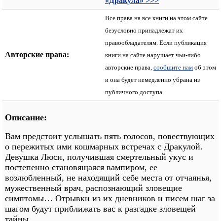
«Дракула» >>>
Все права на все книги на этом сайте
безусловно принадлежат их
правообладателям. Если публикация
Авторские права:
книги на сайте нарушает чьи-либо
авторские права,
сообщите нам
об этом
и она будет немедленно убрана из
публичного доступа
Описание:
Вам предстоит услышать пять голосов, повествующих
о пережитых ими кошмарных встречах с Дракулой.
Девушка Люси, получившая смертельный укус и
постепенно становящаяся вампиром, ее
возлюбленный, не находящий себе места от отчаянья,
мужественный врач, распознающий зловещие
симптомы… Отрывки из их дневников и писем шаг за
шагом будут приближать вас к разгадке зловещей
тайны.