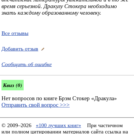
время серьезной. Дракулу Стокера необходимо
знать каждому образованному человеку.
Все отзывы
Добавить отзыв
Сообщить об ошибке
Квиз (0)
Нет вопросов по книге Брэм Стокер «Дракула»
Отправить свой вопрос >>>
© 2009–2026
«100 лучших книг»
При частичном
или полном цитировании материалов сайта ссылка на