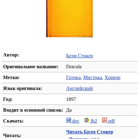
Автор:
Брэм Стокер
Оригинальное название:
Dracula
Метки:
Готика
,
Мистика
,
Хоррор
Язык оригинала:
Английский
Год:
1897
Входит в основной список:
Да
Скачать:
doc
fb2
pdf
Читать Брэм Стокер
Читать: