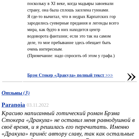
поскольку в XI веке, когда мадьяры завоевали
страну, она была сплошь заселена гуннами.
Я где-то вычитал, что в недрах Карпатских гор
зародились суеверные предания и легенды всего
мира, как будто в них находится центр
водоворота фантазии; если это так на самом
деле, то мое пребывание здесь обещает быть
очень интересным.
(Примечание: надо спросить об этом у графа.)
»
Брэм Стокер «Дракула» полный текст >>>
Отзывы (3)
Paranoia
03.11.2022
Красиво написанный готический роман Брэма
Стокера «Дракула» не оставил меня равнодушной в
своё время, и я решилась его перечитать. Именно
«Дракула» принёс автору славу, так как остальные