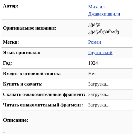
Автор:
Михаил
Джавахишвили
კვაჭი
Оригинальное название:
კვაჭანტირაძე
Метки:
Роман
Язык оригинала:
Грузинский
Год:
1924
Входит в основной список:
Нет
Купить и скачать:
Загрузка...
Скачать ознакомительный фрагмент:
Загрузка...
Читать ознакомительный фрагмент:
Загрузка...
Описание:
-