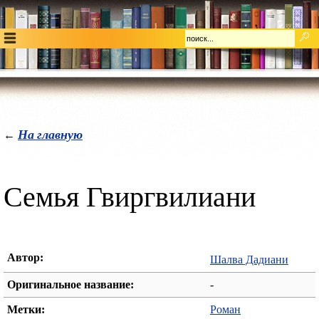
На главную
←
Семья Гвиргвилиани
Автор:
Шалва Дадиани
Оригинальное название:
-
Метки:
Роман