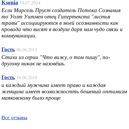
Ksonia
19.07.2024
Если Марсель Пруст создатель Потока Сознания
то Уолт Уитмен отец Гипертекста "листья
травы" ассоциируются в моей осознанности как
провода что висят в воздухе даря нам чудо связи и
коммуникации.
Гость
06.06.2012
Стихи из серии "Что вижу, о том пишу", по-
другому никак не назовёшь.
Гость
16.06.2010
и каждый мужчина имеет право и каждая
женщина имеет возможностть бешеный оптимизм
маяковскому было проще
Все отзывы