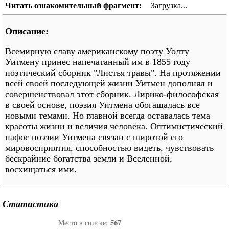
Читать ознакомительный фрагмент:
Загрузка...
Описание:
Всемирную славу американскому поэту Уолту
Уитмену принес напечатанный им в 1855 году
поэтический сборник "Листья травы". На протяжении
всей своей последующей жизни Уитмен дополнял и
совершенствовал этот сборник. Лирико-философская
в своей основе, поэзия Уитмена обогащалась все
новыми темами. Но главной всегда оставалась тема
красоты жизни и величия человека. Оптимистический
пафос поэзии Уитмена связан с широтой его
мировосприятия, способностью видеть, чувствовать
бескрайние богатства земли и Вселенной,
восхищаться ими.
Статистика
567
Место в списке: