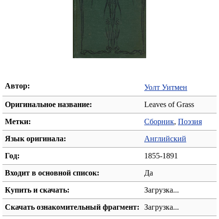
Автор:
Уолт Уитмен
Оригинальное название:
Leaves of Grass
Метки:
Сборник
,
Поэзия
Язык оригинала:
Английский
Год:
1855-1891
Входит в основной список:
Да
Купить и скачать:
Загрузка...
Скачать ознакомительный фрагмент:
Загрузка...