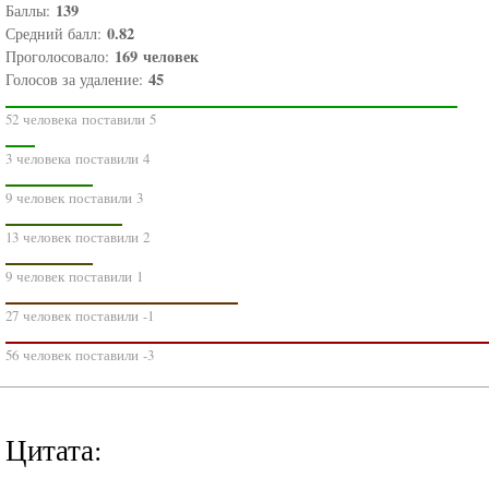
139
Баллы:
0.82
Средний балл:
169
человек
Проголосовало:
45
Голосов за удаление:
52 человека поставили 5
3 человека поставили 4
9 человек поставили 3
13 человек поставили 2
9 человек поставили 1
27 человек поставили -1
56 человек поставили -3
Цитата: