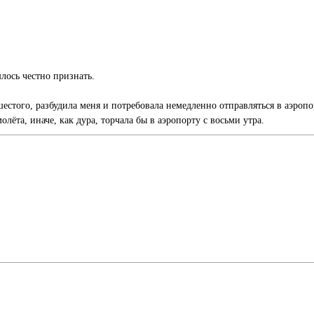
лось честно признать.
естого, разбудила меня и потребовала немедленно отправляться в аэропор
лёта, иначе, как дура, торчала бы в аэропорту с восьми утра.