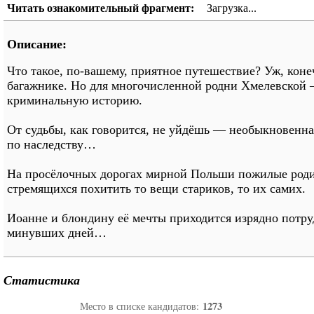
Читать ознакомительный фрагмент:
Загрузка...
Описание:
Что такое, по-вашему, приятное путешествие? Уж, конеч
багажнике. Но для многочисленной родни Хмелевской 
криминальную историю.
От судьбы, как говорится, не уйдёшь — необыкновенна
по наследству…
На просёлочных дорогах мирной Польши пожилые родит
стремящихся похитить то вещи стариков, то их самих.
Иоанне и блондину её мечты приходится изрядно потруд
минувших дней…
Статистика
1273
Место в списке кандидатов: