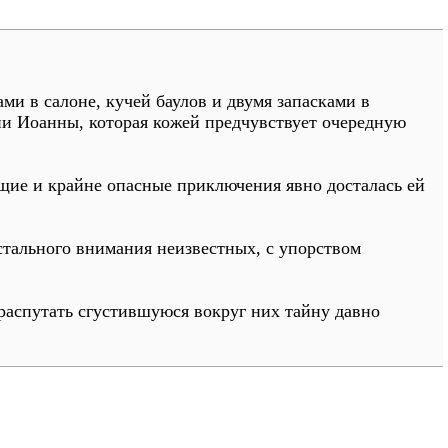
ми в салоне, кучей баулов и двумя запасками в
ни Иоанны, которая кожей предчувствует очередную
щие и крайне опасные приключения явно досталась ей
тального внимания неизвестных, с упорством
 распутать сгустившуюся вокруг них тайну давно