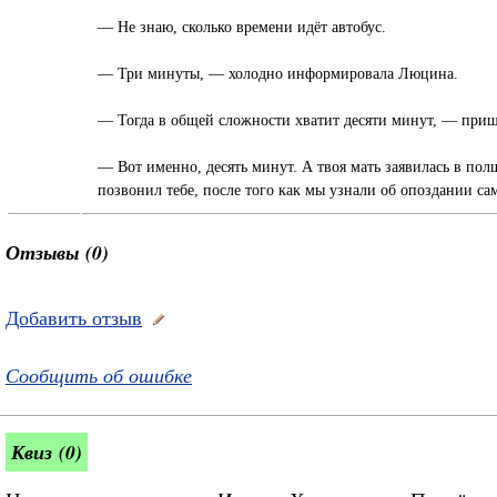
— Не знаю, сколько времени идёт автобус.
— Три минуты, — холодно информировала Люцина.
— Тогда в общей сложности хватит десяти минут, — приш
— Вот именно, десять минут. А твоя мать заявилась в полш
позвонил тебе, после того как мы узнали об опоздании само
Отзывы (0)
Добавить отзыв
Сообщить об ошибке
Квиз (0)