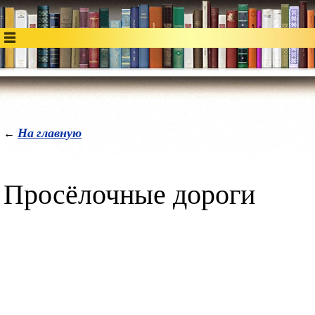
На главную
←
Просёлочные дороги