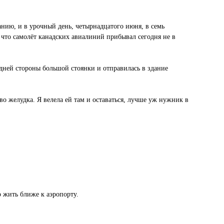
ванию, и в урочный день, четырнадцатого июня, в семь
 что самолёт канадских авиалиний прибывал сегодня не в
адней стороны большой стоянки и отправилась в здание
о желудка. Я велела ей там и оставаться, лучше уж нужник в
о жить ближе к аэропорту.