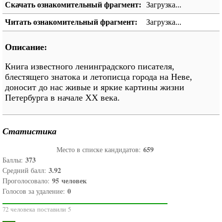
Скачать ознакомительный фрагмент:
Загрузка...
Читать ознакомительный фрагмент:
Загрузка...
Описание:
Книга известного ленинградского писателя,
блестящего знатока и летописца города на Неве,
доносит до нас живые и яркие картины жизни
Петербурга в начале XX века.
Статистика
659
Место в списке кандидатов:
373
Баллы:
3.92
Средний балл:
95
человек
Проголосовало:
0
Голосов за удаление:
72 человека поставили 5