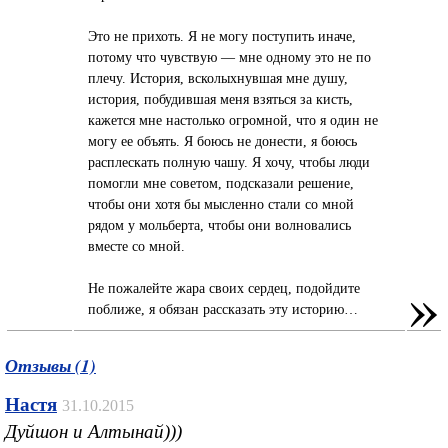
Это не прихоть. Я не могу поступить иначе,
потому что чувствую — мне одному это не по
плечу. История, всколыхнувшая мне душу,
история, побудившая меня взяться за кисть,
кажется мне настолько огромной, что я один не
могу ее объять. Я боюсь не донести, я боюсь
расплескать полную чашу. Я хочу, чтобы люди
помогли мне советом, подсказали решение,
чтобы они хотя бы мысленно стали со мной
рядом у мольберта, чтобы они волновались
вместе со мной.
»
Не пожалейте жара своих сердец, подойдите
поближе, я обязан рассказать эту историю…
Отзывы (1)
Настя
31.10.2015
Дуйшон и Алтынай)))