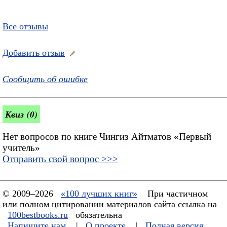
Все отзывы
Добавить отзыв
Сообщить об ошибке
Квиз (0)
Нет вопросов по книге Чингиз Айтматов «Первый
учитель»
Отправить свой вопрос >>>
© 2009–2026
«100 лучших книг»
При частичном
или полном цитировании материалов сайта ссылка на
100bestbooks.ru
обязательна
Напишите нам
|
О проекте
|
Полная версия