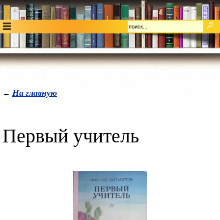
На главную
←
Первый учитель