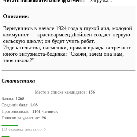
Читать ознакомительный фрагмент:
Загрузка...
Описание:
Вернувшись в начале 1924 года в глухой аил, молодой
коммунист — красноармеец Дюйшен создает первую
сельскую школу; он будет учить ребят.
Издевательства, насмешки, прямая вражда встречают
юного энтузиаста-бедняка: "Скажи, зачем она нам,
твоя школа?"
Статистика
156
Место в списке кандидатов:
1265
Баллы:
1.08
Средний балл:
1161
человек
Проголосовало:
96
Голосов за удаление:
133 человека поставили 5