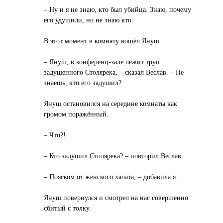
– Ну и я не знаю, кто был убийца. Знаю, почему
его удушили, но не знаю кто.
В этот момент в комнату вошёл Януш.
– Януш, в конференц-зале лежит труп
задушенного Столярека, – сказал Веслав. – Не
знаешь, кто его задушил?
Януш остановился на середине комнаты как
громом поражённый.
– Что?!
– Кто задушил Столярека? – повторил Веслав.
– Пояском от женского халата, – добавила я.
Януш повернулся и смотрел на нас совершенно
сбитый с толку.