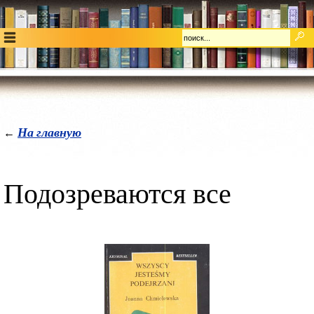
На главную
←
Подозреваются все