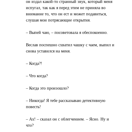
он издал какой-то странный звук, который меня
испугал, так как я перед этим не приняла во
внимание то, что он ест и может подавиться,
слушая мои потрясающие открытия.
– Выпей чаю, – посоветовала я обеспокоенно.
Веслав поспешно схватил чашку с чаем, выпил и
снова уставился на меня.
– Когда?!
– Что когда?
– Когда это произошло?
– Никогда! Я тебе рассказываю детективную
повесть!
– Ах! – сказал он с облегчением. – Ясно. Ну и
что?