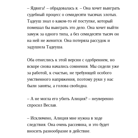
– Ядвига! – обрадовалась я. – Она хочет выиграть
судебный процесс о семидесяти тысячах злотых.
Тадеуш знал о каком-то её поступке, который
помешал бы выиграть это дело. Она хочет выйти
замуж за одного типа, а без семидесяти тысяч он
на ней не женится. Она потеряла рассудок и
задушила Тадеуша.
Оба отнеслись к этой версии с одобрением, но
вскоре снова начались сомнения. Мы сидели уже
за работой, к счастью, не требующей особого
умственного напряжения, поэтому руки у нас
были заняты, а голова свободна.
– А не могла его убить Алиция? – неуверенно
спросил Веслав.
– Исключено, Алиция мне нужна в ходе
следствия. Она очень рассеянна, и это будет
вносить разнообразие в действие.