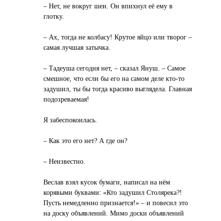
– Нет, не вокруг шеи. Он впихнул её ему в
глотку.
– Ах, тогда не колбасу! Крутое яйцо или творог –
самая лучшая затычка.
– Тадеуша сегодня нет, – сказал Януш. – Самое
смешное, что если бы его на самом деле кто-то
задушил, ты бы тогда красиво выглядела. Главная
подозреваемая!
Я забеспокоилась.
– Как это его нет? А где он?
– Неизвестно.
Веслав взял кусок бумаги, написал на нём
корявыми буквами: «Кто задушил Столярека?!
Пусть немедленно признается!» – и повесил это
на доску объявлений. Мимо доски объявлений