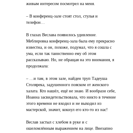
живым интересом посмотрел на меня.
– В конференц-зале стоят стол, стулья и
телефон…
В глазах Веслава появилось удивление.
Меблировка конференц-зала была ему прекрасно
известна, и он, похоже, подумал, что я сошла с
ума, если так таинственно ему об этом
рассказываю. Но, не обращая на это внимания, я
продолжала:
– …и там, в этом зале, найден труп Тадеуша
Столярека, задушенного пояском от женского
халата. Кто нашёл, ещё не знаю. И вообрази себе,
Иоанна засвидетельствовала, что никто в течение
этого времени не входил и не выходил из
мастерской, значит, кокнул его кто-то из нас!
Веслав застыл с хлебом в руке и с
ошеломлённым выражением на лице. Внезапно