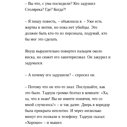
– Вы что, с ума посходили? Кто задушил
Столярека? Где? Когда?!
– Я пишу повесть, – объяснила я. – Уже есть
жертва и мотив, но пока нет убийцы. Это
должен быть кто-то из персонала, подумай, кто
бы мог это сделать.
Януш выразительно повертел пальцем около
виска, но сюжет его заинтересовал. Он закурил и
задумался.
– А почему его задушили? – спросил он.
– Потому что он что-то знал. Послушайте, как
это было. Тадеуш громко болтал в комнате: «Ха,
ха, что я знаю! Вы не имеете понятия, что со
мной случилось!» – и так далее. Дверь в коридор
была прикрыта неплотно. И через несколько
минут его позвали к телефону. Тадеуш сказал:
«Хорошо» – и вышел.