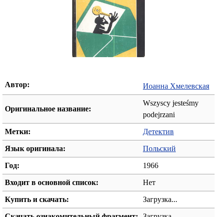
Автор:
Иоанна Хмелевская
Wszyscy jesteśmy
Оригинальное название:
podejrzani
Метки:
Детектив
Язык оригинала:
Польский
Год:
1966
Входит в основной список:
Нет
Купить и скачать:
Загрузка...
Скачать ознакомительный фрагмент:
Загрузка...