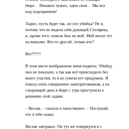
бюро… Никаких чужих, одни свои… Мы все
под подозрением!
Ладно, пусть будет так, но кто убийца? Не я,
потому что не видела себя душащей Столярека,
и, кроме того, поясок был не мой. Мой висит тут
на вешалке. Кто-то другой, только кто?
Кто???!!!
В этом месте воображение меня подвело. Убийцу
оно не показало, а так как всё происходило без
моего участия, то я не сумела его придумать. Я
пошла спать совершенно заинтригованная, а на
следующий день в бюро с утра приступила к
решению этой задачи.
– Веслав, – сказала я таинственно. – Послушай,
что я тебе скажу.
Веслав завтракал. Он тут же повернулся и с