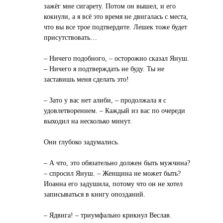
зажёг мне сигарету. Потом он вышел, и его
кокнули, а я всё это время не двигалась с места,
что вы все трое подтвердите. Лешек тоже будет
присутствовать…
– Ничего подобного, – осторожно сказал Януш.
– Ничего я подтверждать не буду. Ты не
заставишь меня сделать это!
– Зато у вас нет алиби, – продолжала я с
удовлетворением. – Каждый из вас по очереди
выходил на несколько минут.
Они глубоко задумались.
– А что, это обязательно должен быть мужчина?
– спросил Януш. – Женщина не может быть?
Иоанна его задушила, потому что он не хотел
записываться в книгу опозданий.
– Ядвига! – триумфально крикнул Веслав.