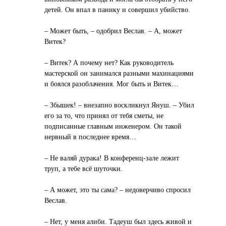
детей. Он впал в панику и совершил убийство.
– Может быть, – одобрил Веслав. – А, может
Витек?
– Витек? А почему нет? Как руководитель
мастерской он занимался разными махинациями
и боялся разоблачения. Мог быть и Витек…
– Збышек! – внезапно воскликнул Януш. – Убил
его за то, что принял от тебя сметы, не
подписанные главным инженером. Он такой
нервный в последнее время…
– Не валяй дурака! В конференц-зале лежит
труп, а тебе всё шуточки.
– А может, это ты сама? – недоверчиво спросил
Веслав.
– Нет, у меня алиби. Тадеуш был здесь живой и