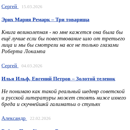
Сергей
15.03.2026
Эрих Мария Ремарк – Три товарища
Книга великолепная - но мне кажется она была бы
ещё лучше если бы повествование шло от третьего
лица и мы бы смотрели на все не только глазами
Роберта Локампа
Сергей
04.03.2026
Илья Ильф, Евгений Петров – Золотой теленок
Не понимаю как такой реальный шедевр советской
и русской литературы может стоять ниже ихнего
бреда и скучнейшкй галиматьи о стульях
Александр
22.02.2026