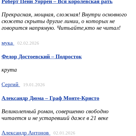
Роберт Пенн Уоррен – Вся королевская рать
Прекрасная, мощная, сложная! Внутри основного
сюжета скрыты другие линии, о которых не
говорится напрямую. Читьайте,кто не читал!
мука
02.02.2026
Федор Достоевский – Подросток
крута
Сергий
19.01.2026
Александр Дюма – Граф Монте-Кристо
Великолепный роман, совершенно свободно
читается и не устаревший даже в 21 веке
Александр Антонов
02.01.2026