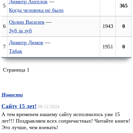
Димитр Ангелов
—
5
365
Когда человека не было
Орлин Василев
—
6
1943
0
Зуб за зуб
Димитр Димов
—
7
1951
0
Табак
Страница 1
Новости
Сайту 15 лет!
06.12.2024
А тем временем нашему сайту исполнилось уже 15
лет!!! Поздравляем всех сопричастных! Читайте книги!
Это лучше, чем воевать!