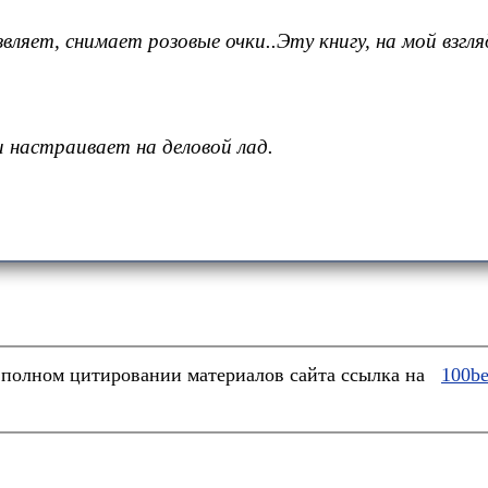
звляет, снимает розовые очки..Эту книгу, на мой вз
настраивает на деловой лад.
полном цитировании материалов сайта ссылка на
100be