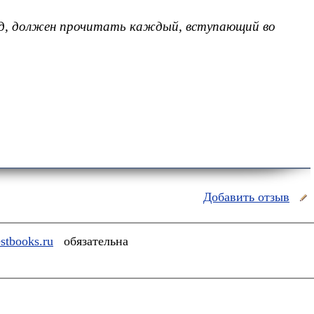
гляд, должен прочитать каждый, вступающий во
Добавить отзыв
stbooks.ru
обязательна