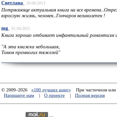
Cветлана
20.08.2013
Потрясающе актуальная книга на все времена..Отре
взрослую жизнь, человек..Гончаров великолепен !
mg
01.04.2011
Книга хорошо отбивает инфантильный романтизм и 
"А эта книжка небольшая,
Томов премногих тяжелей"
© 2009–2026
«100 лучших книг»
При частичном или 
Напишите нам
|
О проекте
|
Полная версия