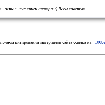
ть остальные книги автора!:) Всем советую.
полном цитировании материалов сайта ссылка на
100be