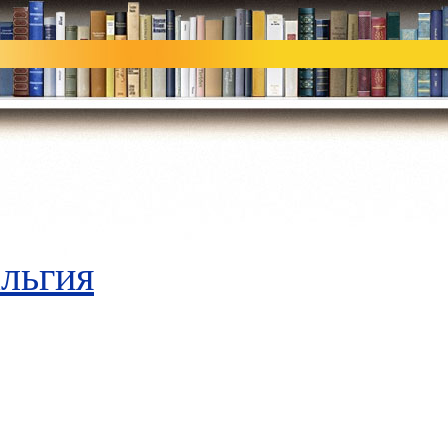
льгия