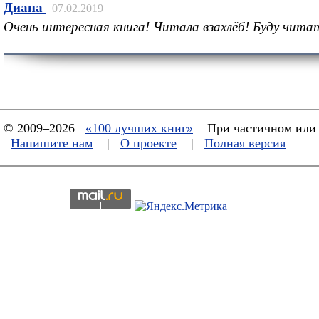
Диана
07.02.2019
Очень интересная книга! Читала взахлёб! Буду чита
© 2009–2026
«100 лучших книг»
При частичном или 
Напишите нам
|
О проекте
|
Полная версия