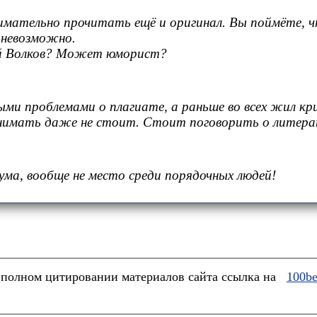
мательно прочитать ещё и оригинал. Вы поймёте, что
а невозможно.
кой Волков? Может юморист?
ми проблемами о плагиате, а раньше во всех жил кри
однимать даже не стоит. Стоит поговорить о литер
ума, вообще не место среди порядочных людей!
полном цитировании материалов сайта ссылка на
100be