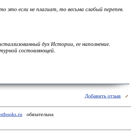
 это если не плагиат, то весьма слабый перепев.
сталлизованный дух Истории, ее наполнение.
атурной состовляющей.
Добавить отзыв
stbooks.ru
обязательна