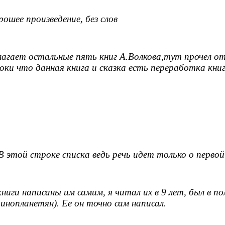
шее произведение, без слов
агает остальные пять книг А.Волкова,тут прочел от
оки что данная книга и сказка есть переработка кни
 В этой строке списка ведь речь идет только о первой
 книги написаны им самим, я читал их в 9 лет, был в 
инопланетян). Ее он точно сам написал.