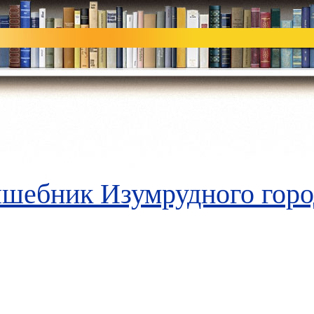
шебник Изумрудного горо