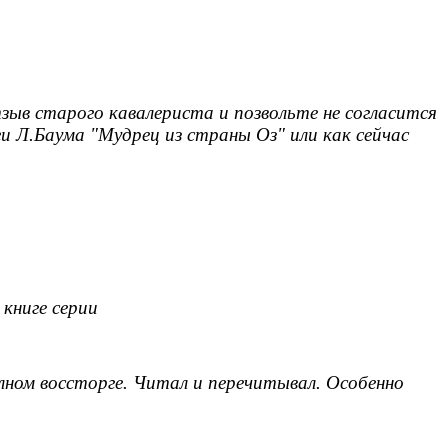
зыв старого кавалериста и позвольте не согласится
ги Л.Баума "Мудрец из страны Оз" или как сейчас
 книге серии
полном воссторге. Читал и перечитывал. Особенно