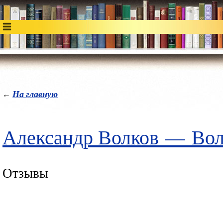
На главную
←
Александр Волков
—
Вол
Отзывы