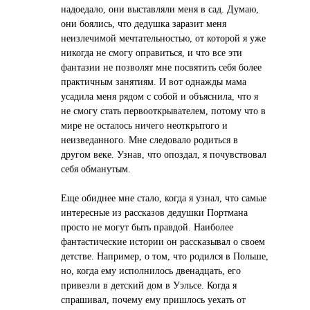
надоедало, они выставляли меня в сад. Думаю,
они боялись, что дедушка заразит меня
неизлечимой мечтательностью, от которой я уже
никогда не смогу оправиться, и что все эти
фантазии не позволят мне посвятить себя более
практичным занятиям. И вот однажды мама
усадила меня рядом с собой и объяснила, что я
не смогу стать первооткрывателем, потому что в
мире не осталось ничего неоткрытого и
неизведанного. Мне следовало родиться в
другом веке. Узнав, что опоздал, я почувствовал
себя обманутым.
Еще обиднее мне стало, когда я узнал, что самые
интересные из рассказов дедушки Портмана
просто не могут быть правдой. Наиболее
фантастические истории он рассказывал о своем
детстве. Например, о том, что родился в Польше,
но, когда ему исполнилось двенадцать, его
привезли в детский дом в Уэльсе. Когда я
спрашивал, почему ему пришлось уехать от