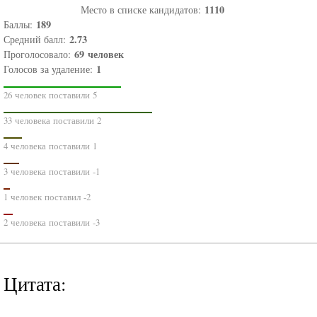
1110
Место в списке кандидатов:
189
Баллы:
2.73
Средний балл:
69
человек
Проголосовало:
1
Голосов за удаление:
26 человек поставили 5
33 человека поставили 2
4 человека поставили 1
3 человека поставили -1
1 человек поставил -2
2 человека поставили -3
Цитата: