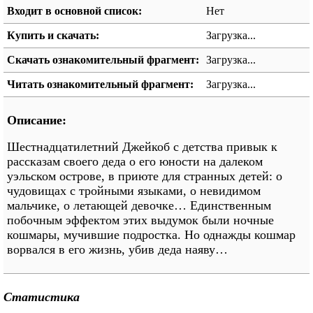
Входит в основной список:
Нет
Купить и скачать:
Загрузка...
Скачать ознакомительный фрагмент:
Загрузка...
Читать ознакомительный фрагмент:
Загрузка...
Описание:
Шестнадцатилетний Джейкоб с детства привык к
рассказам своего деда о его юности на далеком
уэльском острове, в приюте для странных детей: о
чудовищах с тройными языками, о невидимом
мальчике, о летающей девочке… Единственным
побочным эффектом этих выдумок были ночные
кошмары, мучившие подростка. Но однажды кошмар
ворвался в его жизнь, убив деда наяву…
Статистика