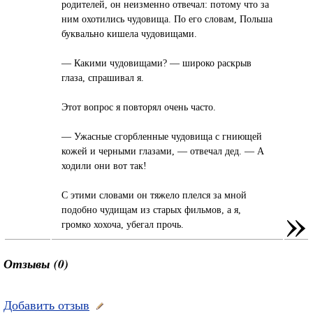
родителей, он неизменно отвечал: потому что за
ним охотились чудовища. По его словам, Польша
буквально кишела чудовищами.
— Какими чудовищами? — широко раскрыв
глаза, спрашивал я.
Этот вопрос я повторял очень часто.
— Ужасные сгорбленные чудовища с гниющей
кожей и черными глазами, — отвечал дед. — А
ходили они вот так!
С этими словами он тяжело плелся за мной
»
подобно чудищам из старых фильмов, а я,
громко хохоча, убегал прочь.
Отзывы (0)
Добавить отзыв