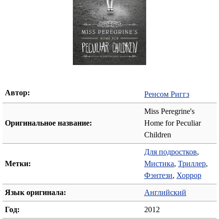
Автор:
Ренсом Риггз
Miss Peregrine's
Оригинальное название:
Home for Peculiar
Children
Для подростков
,
Метки:
Мистика
,
Триллер
,
Фэнтези
,
Хоррор
Язык оригинала:
Английский
Год:
2012