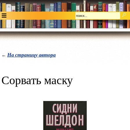
На страницу автора
←
Сорвать маску