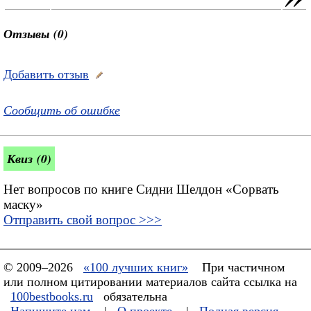
Отзывы (0)
Добавить отзыв
Сообщить об ошибке
Квиз (0)
Нет вопросов по книге Сидни Шелдон «Сорвать
маску»
Отправить свой вопрос >>>
© 2009–2026
«100 лучших книг»
При частичном
или полном цитировании материалов сайта ссылка на
100bestbooks.ru
обязательна
Напишите нам
|
О проекте
|
Полная версия