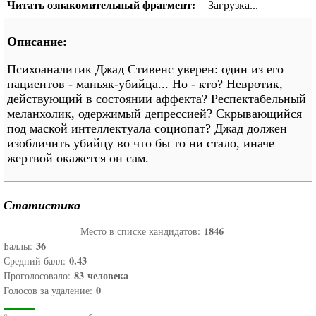
Читать ознакомительный фрагмент:
Загрузка...
Описание:
Психоаналитик Джад Стивенc уверен: один из его
пациентов - маньяк-убийца... Но - кто? Невротик,
действующий в состоянии аффекта? Респектабельный
меланхолик, одержимый депрессией? Скрывающийся
под маской интеллектуала социопат? Джад должен
изобличить убийцу во что бы то ни стало, иначе
жертвой окажется он сам.
Статистика
1846
Место в списке кандидатов:
36
Баллы:
0.43
Средний балл:
83
человека
Проголосовало:
0
Голосов за удаление: