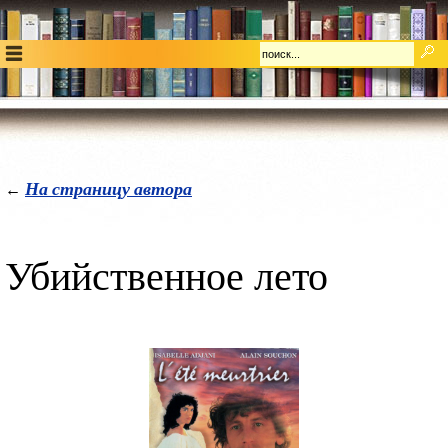
На страницу автора
←
Убийственное лето