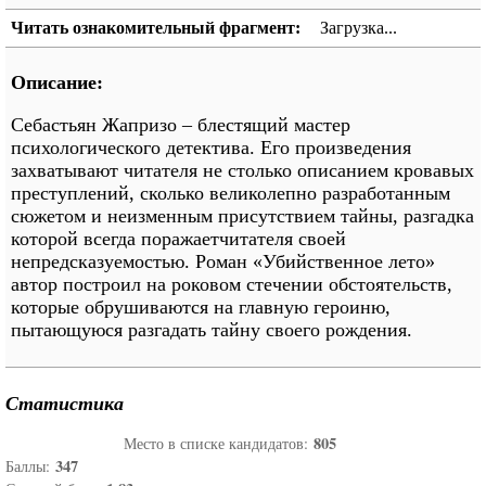
Читать ознакомительный фрагмент:
Загрузка...
Описание:
Себастьян Жапризо – блестящий мастер
психологического детектива. Его произведения
захватывают читателя не столько описанием кровавых
преступлений, сколько великолепно разработанным
сюжетом и неизменным присутствием тайны, разгадка
которой всегда поражаетчитателя своей
непредсказуемостью. Роман «Убийственное лето»
автор построил на роковом стечении обстоятельств,
которые обрушиваются на главную героиню,
пытающуюся разгадать тайну своего рождения.
Статистика
805
Место в списке кандидатов:
347
Баллы: