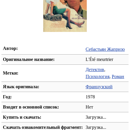
Автор:
Себастьян Жапризо
Оригинальное название:
L'Été meurtrier
Детектив
,
Метки:
Психология
,
Роман
Язык оригинала:
Французский
Год:
1978
Входит в основной список:
Нет
Купить и скачать:
Загрузка...
Скачать ознакомительный фрагмент:
Загрузка...