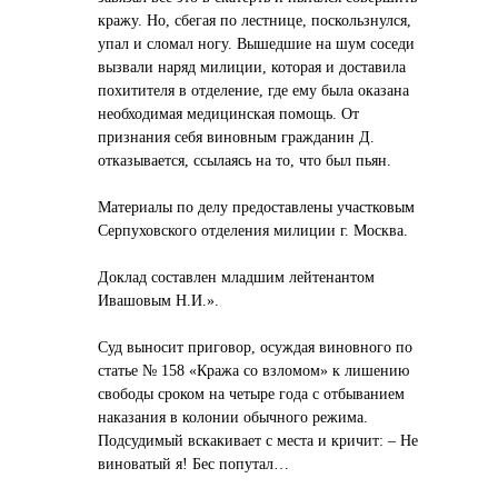
кражу. Но, сбегая по лестнице, поскользнулся,
упал и сломал ногу. Вышедшие на шум соседи
вызвали наряд милиции, которая и доставила
похитителя в отделение, где ему была оказана
необходимая медицинская помощь. От
признания себя виновным гражданин Д.
отказывается, ссылаясь на то, что был пьян.
Материалы по делу предоставлены участковым
Серпуховского отделения милиции г. Москва.
Доклад составлен младшим лейтенантом
Ивашовым Н.И.».
Суд выносит приговор, осуждая виновного по
статье № 158 «Кража со взломом» к лишению
свободы сроком на четыре года с отбыванием
наказания в колонии обычного режима.
Подсудимый вскакивает с места и кричит: – Не
виноватый я! Бес попутал…