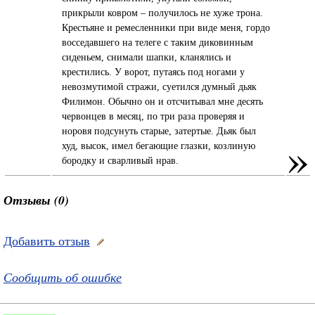
прикрыли ковром – получилось не хуже трона.
Крестьяне и ремесленники при виде меня, гордо
восседавшего на телеге с таким диковинным
сиденьем, снимали шапки, кланялись и
крестились. У ворот, путаясь под ногами у
невозмутимой стражи, суетился думный дьяк
Филимон. Обычно он и отсчитывал мне десять
червонцев в месяц, по три раза проверяя и
норовя подсунуть старые, затертые. Дьяк был
»
худ, высок, имел бегающие глазки, козлиную
бородку и сварливый нрав.
Отзывы (0)
Добавить отзыв
Сообщить об ошибке