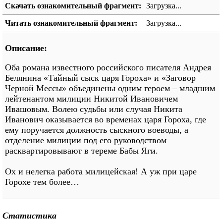
Скачать ознакомительный фрагмент:
Загрузка...
Читать ознакомительный фрагмент:
Загрузка...
Описание:
Оба романа известного российского писателя Андрея
Белянина «Тайный сыск царя Гороха» и «Заговор
Черной Мессы» объединены одним героем – младшим
лейтенантом милиции Никитой Ивановичем
Ивашовым. Волею судьбы или случая Никита
Иванович оказывается во временах царя Гороха, где
ему поручается должность сыскного воеводы, а
отделение милиции под его руководством
расквартировывают в тереме Бабы Яги.
Ох и нелегка работа милицейская! А уж при царе
Горохе тем более…
Статистика