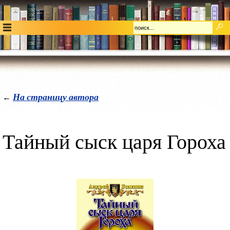
На страницу автора
←
Тайный сыск царя Гороха