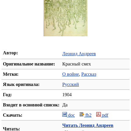
Автор:
Леонид Андреев
Оригинальное название:
Красный смех
Метки:
О войне
,
Рассказ
Язык оригинала:
Русский
Год:
1904
Входит в основной список:
Да
Скачать:
doc
fb2
pdf
Читать Леонид Андреев
Читать: