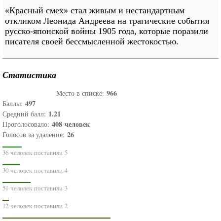
«Красный смех» стал живым и нестандартным
откликом Леонида Андреева на трагические события
русско-японской войны 1905 года, которые поразили
писателя своей бессмысленной жестокостью.
Статистика
966
Место в списке:
497
Баллы:
1.21
Средний балл:
408
человек
Проголосовало:
26
Голосов за удаление:
36 человек поставили 5
30 человек поставили 4
51 человек поставили 3
12 человек поставили 2