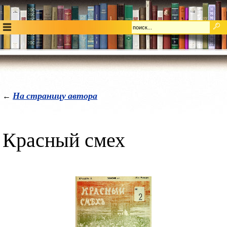
На страницу автора
←
Красный смех