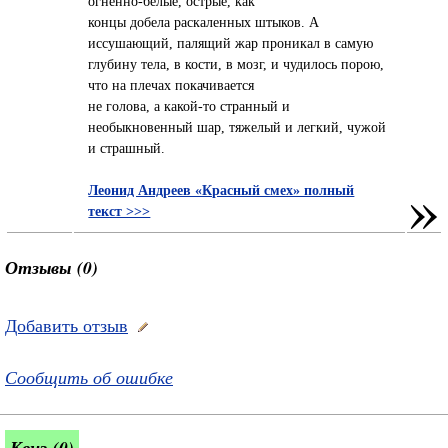
огненно-белые, острые, как
концы добела раскаленных штыков. А
иссушающий, палящий жар проникал в самую
глубину тела, в кости, в мозг, и чудилось порою,
что на плечах покачивается
не голова, а какой-то странный и
необыкновенный шар, тяжелый и легкий, чужой
и страшный.
»
Леонид Андреев «Красный смех» полный
текст >>>
Отзывы (0)
Добавить отзыв
Сообщить об ошибке
Квиз (0)