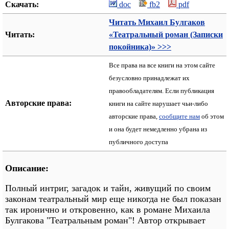
Скачать:
doc
fb2
pdf
Читать Михаил Булгаков
Читать:
«Театральный роман (Записки
покойника)» >>>
Все права на все книги на этом сайте
безусловно принадлежат их
правообладателям. Если публикация
Авторские права:
книги на сайте нарушает чьи-либо
авторские права,
сообщите нам
об этом
и она будет немедленно убрана из
публичного доступа
Описание:
Полный интриг, загадок и тайн, живущий по своим
законам театральный мир еще никогда не был показан
так иронично и откровенно, как в романе Михаила
Булгакова "Театральным роман"! Автор открывает