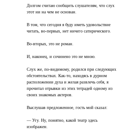
Долгом считаю сообщить слушателям, что слух
этот ни на чем не основан.
В том, что сегодня я буду иметь удовольствие
читать, во-первых, нет ничего сатирического.
Во-вторых, это не роман.
И, наконец, и сочинено это не мною.
Слух же, по-видимому, родился при следующих
обстоятельствах. Как-то, находясь в дурном
расположении духа и желая развлечь себя, я
прочитал отрывки из этих тетрадей одному из
своих знакомых актеров.
Выслушав предложенное, гость мой сказал:
— Угу. Ну, понятно, какой театр здесь
изображен.