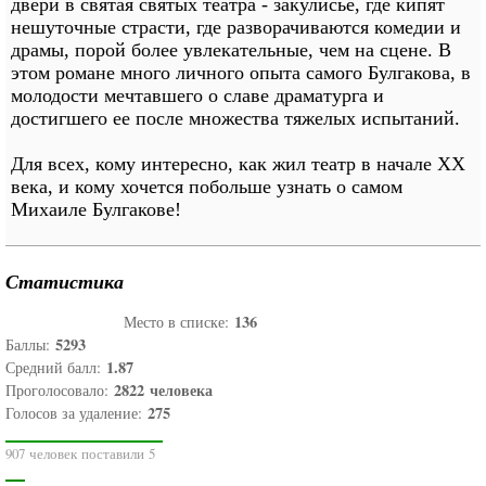
двери в святая святых театра - закулисье, где кипят
нешуточные страсти, где разворачиваются комедии и
драмы, порой более увлекательные, чем на сцене. В
этом романе много личного опыта самого Булгакова, в
молодости мечтавшего о славе драматурга и
достигшего ее после множества тяжелых испытаний.
Для всех, кому интересно, как жил театр в начале XX
века, и кому хочется побольше узнать о самом
Михаиле Булгакове!
Статистика
136
Место в списке:
5293
Баллы:
1.87
Средний балл:
2822
человека
Проголосовало:
275
Голосов за удаление:
907 человек поставили 5