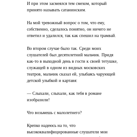
И при этом засмеялся тем смехом, который
принято называть сатанинским.
На мой тревожный вопрос о том, что ему,
собственно, сделалось понятно, он ничего не
ответил и удалился, так как спешил на трамвай.
Во втором случае было так. Среди моих
слушателей был десятилетний мальчик. Придя
как-то в выходной день в гости к своей тетушке,
служащей в одном из видных московских
театров, мальчик сказал ей, улыбаясь чарующей
детской улыбкой и картавя:
— Слыхали, слыхали, как тебя в романе
изобразили!
Что возьмешь с малолетнего?
Крепко надеюсь на то, что
высококвалифицированные слушатели мои