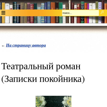
На страницу автора
←
Театральный роман
(Записки покойника)