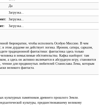
Да
Загрузка...
ент:
Загрузка...
нт:
Загрузка...
оенной бюрократии, чтобы исполнить Особую Миссию. В чем
; в этом дурдоме не действует логика. Ирония, сатира, сарказм,
ждите традиционной фантастики: фантастика здесь только
человека в немыслимые обстоятельства. Кафка наоборот: там
ком, а здесь он активно включается в абсурдную игру, становится
м, чтение для продвинутых любителей Станислава Лема, которым
ски великого фантаста.
ных культурных памятников древнего прошлого Земли.
предхаотической культуры, предшествовавшему великому