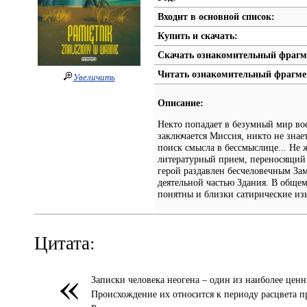
Входит в основной список:
Купить и скачать:
Скачать ознакомительный фрагм
Читать ознакомительный фрагме
Увеличить
Описание:
Некто попадает в безумный мир в
заключается Миссия, никто не знает
поиск смысла в бессмыслице... Не 
литературный прием, переносящий 
герой раздавлен бесчеловечным Зам
деятельной частью Здания. В обще
понятны и близки сатирические изы
Цитата:
«
Записки человека неогена – один из наиболее цен
Происхождение их относится к периоду расцвета 