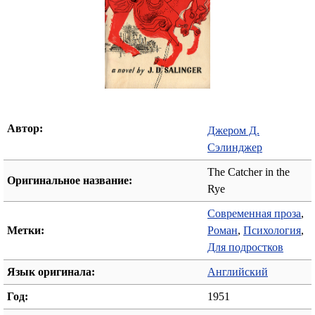
Автор:
Джером Д.
Сэлинджер
The Catcher in the
Оригинальное название:
Rye
Современная проза
,
Метки:
Роман
,
Психология
,
Для подростков
Язык оригинала:
Английский
Год:
1951