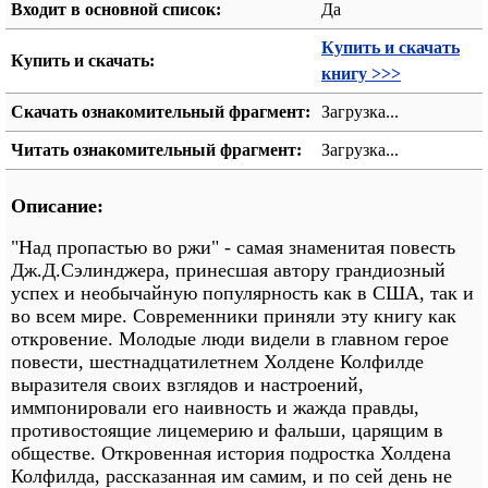
Входит в основной список:
Да
Купить и скачать
Купить и скачать:
книгу >>>
Скачать ознакомительный фрагмент:
Загрузка...
Читать ознакомительный фрагмент:
Загрузка...
Описание:
"Над пропастью во ржи" - самая знаменитая повесть
Дж.Д.Сэлинджера, принесшая автору грандиозный
успех и необычайную популярность как в США, так и
во всем мире. Современники приняли эту книгу как
откровение. Молодые люди видели в главном герое
повести, шестнадцатилетнем Холдене Колфилде
выразителя своих взглядов и настроений,
иммпонировали его наивность и жажда правды,
противостоящие лицемерию и фальши, царящим в
обществе. Откровенная история подростка Холдена
Колфилда, рассказанная им самим, и по сей день не