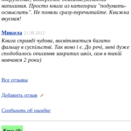
написания. Просто книга из категории "подумать-
осмыслить". Не поняли сразу-перечитайте. Книжка
вкусная!
Микола
21.08.2012
Книга справді чудова, висвітлюється багато
фальшу в суспільстві. Так воно і є. До речі, мені дуже
сподобалось описання закритих шкіл, сам в такій
навчався 2 роки)
Все отзывы
Добавить отзыв
Сообщить об ошибке
Квиз (0)