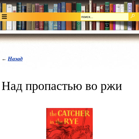
Назад
←
Над пропастью во ржи