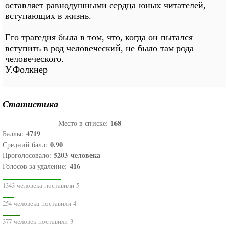
оставляет равнодушными сердца юных читателей,
вступающих в жизнь.
Его трагедия была в том, что, когда он пытался
вступить в род человеческий, не было там рода
человеческого.
У.Фолкнер
Статистика
168
Место в списке:
4719
Баллы:
0.90
Средний балл:
5203
человека
Проголосовало:
416
Голосов за удаление:
1343 человека поставили 5
254 человека поставили 4
377 человек поставили 3