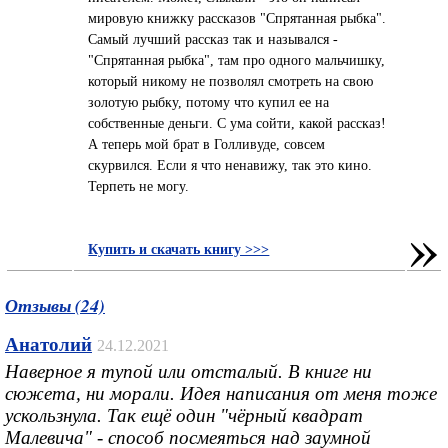
мировую книжку рассказов "Спрятанная рыбка".
Самый лучший рассказ так и назывался -
"Спрятанная рыбка", там про одного мальчишку,
который никому не позволял смотреть на свою
золотую рыбку, потому что купил ее на
собственные деньги. С ума сойти, какой рассказ!
А теперь мой брат в Голливуде, совсем
скурвился. Если я что ненавижу, так это кино.
Терпеть не могу.
»
Купить и скачать книгу >>>
Отзывы (24)
Анатолий
24.12.2021
Наверное я тупой или отсталый. В книге ни
сюжета, ни морали. Идея написания от меня тоже
ускользнула. Так ещё один "чёрный квадрат
Малевича" - способ посмеяться над заумной