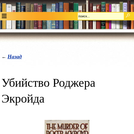
Назад
←
Убийство Роджера
Экройда