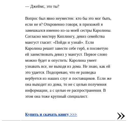
— Джеймс, это ты?
Вопрос был явно неуместен: кто бы это мог быть,
если не я? Откровенно говоря, в прихожей я
замешкался именно из-за моей сестры Каролины.
Согласно мистеру Киплингу, девиз семейства
мангуст гласит: «Пойди и узнай». Если
Каролина решит завести себе герб, я посоветую
ей заимствовать девиз у мангуст. Первое слово
можно будет и опустить: Каролина умеет
узнавать все, не выходя из дома. Не знаю, как ей
это удается. Подозреваю, что ее разведка
вербуется из наших слуг и поставщиков. Если же
она выходит из дома, то не с целью получения
информации, а с целью ее распространения. В
этом она тоже крупный специалист.
»
Купить и скачать книгу >>>