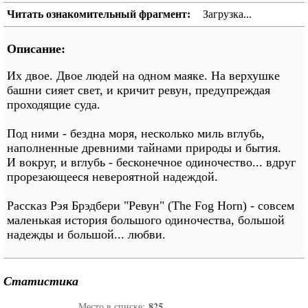
Читать ознакомительный фрагмент:
Загрузка...
Описание:
Их двое. Двое людей на одном маяке. На верхушке
башни сияет свет, и кричит ревун, предупреждая
проходящие суда.
Под ними - бездна моря, несколько миль вглубь,
наполненные древними тайнами природы и бытия.
И вокруг, и вглубь - бесконечное одиночество... вдруг
прорезающееся невероятной надеждой.
Рассказ Рэя Брэдбери "Ревун" (The Fog Horn) - совсем
маленькая история большого одиночества, большой
надежды и большой... любви.
Статистика
825
Место в списке: