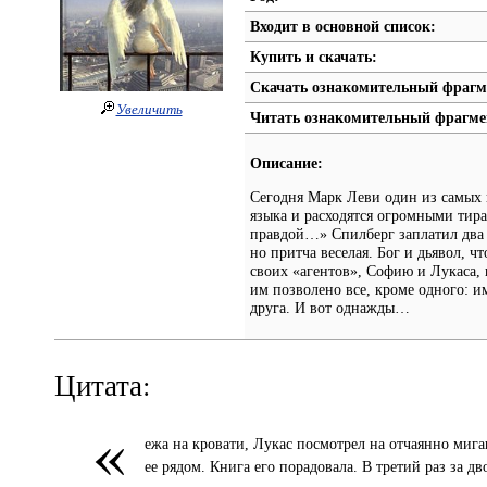
Входит в основной список:
Купить и скачать:
Скачать ознакомительный фрагм
Увеличить
Читать ознакомительный фрагме
Описание:
Сегодня Марк Леви один из самых 
языка и расходятся огромными тира
правдой…» Спилберг заплатил два 
но притча веселая. Бог и дьявол, 
своих «агентов», Софию и Лукаса, 
им позволено все, кроме одного: им
друга. И вот однажды…
Цитата:
«
ежа на кровати, Лукас посмотрел на отчаянно ми
ее рядом. Книга его порадовала. В третий раз за д