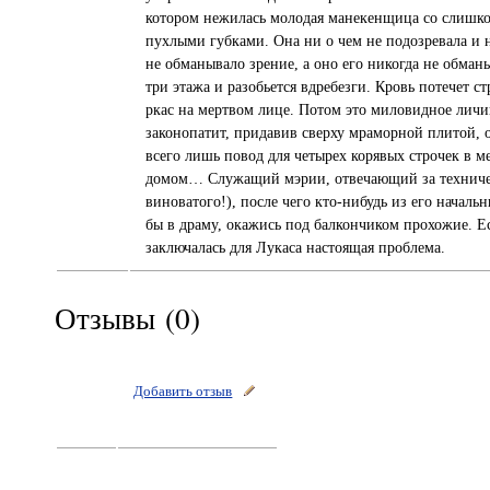
котором нежилась молодая манекенщица со слишко
пухлыми губками. Она ни о чем не подозревала и 
не обманывало зрение, а оно его никогда не обман
три этажа и разобьется вдребезги. Кровь потечет с
ркас на мертвом лице. Потом это миловидное личик
законопатит, придавив сверху мраморной плитой, 
всего лишь повод для четырех корявых строчек в м
домом… Служащий мэрии, отвечающий за техническ
виноватого!), после чего кто-нибудь из его началь
бы в драму, окажись под балкончиком прохожие. Ест
заключалась для Лукаса настоящая проблема.
Отзывы (0)
Добавить отзыв