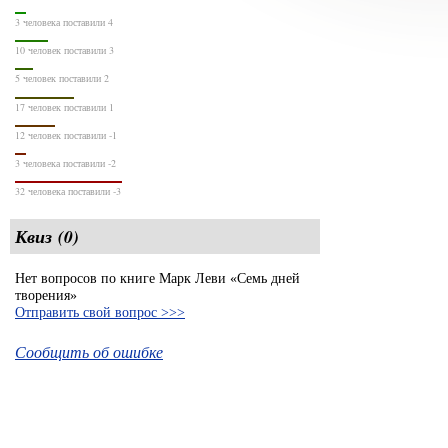
3 человека поставили 4
10 человек поставили 3
5 человек поставили 2
17 человек поставили 1
12 человек поставили -1
3 человека поставили -2
32 человека поставили -3
Квиз (0)
Нет вопросов по книге Марк Леви «Семь дней
творения»
Отправить свой вопрос >>>
Сообщить об ошибке