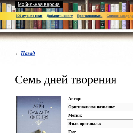
Мобильная версия
100 лучших книг
Добавить книгу
Проголосовать
Список кандид
Назад
←
Семь дней творения
Автор:
Оригинальное название:
Метки:
Язык оригинала:
Год: