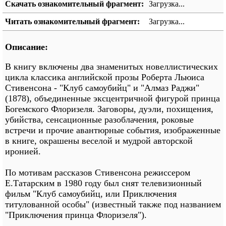
Скачать ознакомительный фрагмент:
Загрузка...
Читать ознакомительный фрагмент:
Загрузка...
Описание:
В книгу включены два знаменитых новеллистических
цикла классика английской прозы Роберта Льюиса
Стивенсона - "Клуб самоубийц" и "Алмаз Раджи"
(1878), объединенные эксцентричной фигурой принца
Богемского Флоризеля. Заговоры, дуэли, похищения,
убийства, сенсационные разоблачения, роковые
встречи и прочие авантюрные события, изображенные
в книге, окрашены веселой и мудрой авторской
иронией.
По мотивам рассказов Стивенсона режиссером
Е.Татарским в 1980 году был снят телевизионный
фильм "Клуб самоубийц, или Приключения
титулованной особы" (известный также под названием
"Приключения принца Флоризеля").