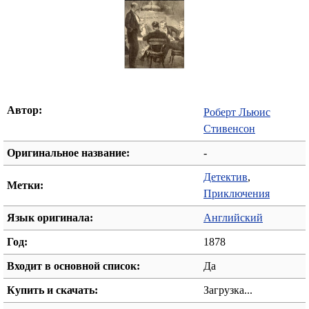
Автор:
Роберт Льюис
Стивенсон
Оригинальное название:
-
Детектив
,
Метки:
Приключения
Язык оригинала:
Английский
Год:
1878
Входит в основной список:
Да
Купить и скачать:
Загрузка...